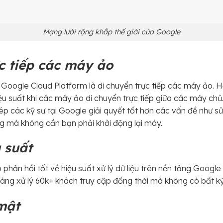
Mạng lưới rộng khắp thế giới của Google
c tiếp các máy ảo
a Google Cloud Platform là di chuyển trực tiếp các máy ảo. 
u suất khi các máy ảo di chuyển trực tiếp giữa các máy chủ. 
ép các kỹ sư tại Google giải quyết tốt hơn các vấn đề như 
 mà không cần bạn phải khởi động lại máy.
u suất
phản hồi tốt về hiệu suất xử lý dữ liệu trên nền tảng Google
ng xử lý 60k+ khách truy cập đồng thời mà không có bất kỳ 
mật