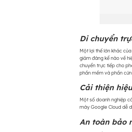
Di chuyển trự
Một lợi thế lớn khác củ
giảm đáng kể nào về hiệ
chuyển trực tiếp cho ph
phần mềm và phần cứng
Cải thiện hiệ
Một số doanh nghiệp có 
máy Google Cloud dễ dà
An toàn bảo 