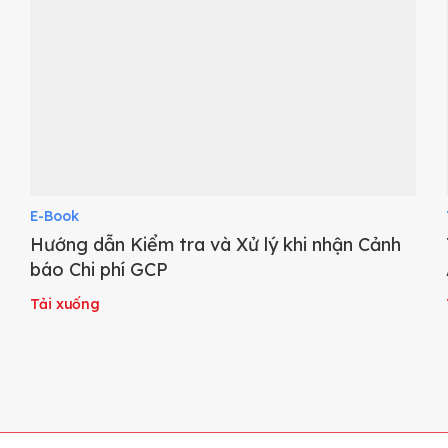
E-Book
Hướng dẫn Kiểm tra và Xử lý khi nhận Cảnh
báo Chi phí GCP
Tải xuống