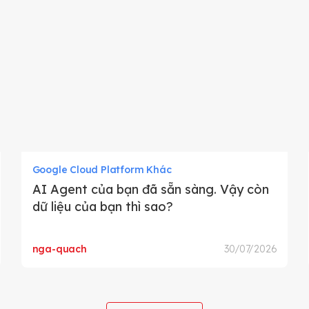
Google Cloud Platform Khác
AI Agent của bạn đã sẵn sàng. Vậy còn
dữ liệu của bạn thì sao?
nga-quach
30/07/2026