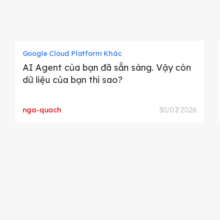
Google Cloud Platform Khác
AI Agent của bạn đã sẵn sàng. Vậy còn
dữ liệu của bạn thì sao?
nga-quach
30/07/2026