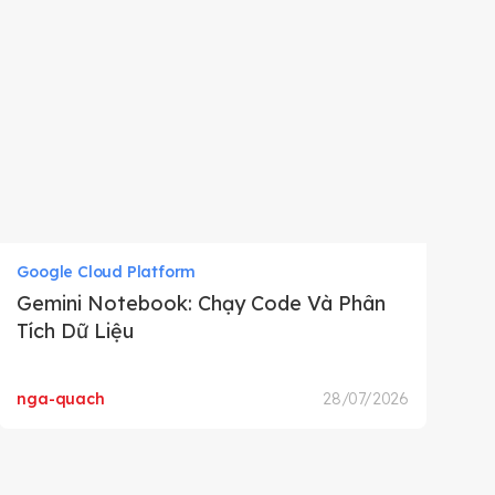
Google Cloud Platform
Gemini Notebook: Chạy Code Và Phân
Tích Dữ Liệu
nga-quach
28/07/2026