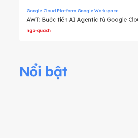
Google Cloud Platform Google Workspace
AWT: Bước tiến AI Agentic từ Google Clo
nga-quach
Nổi bật