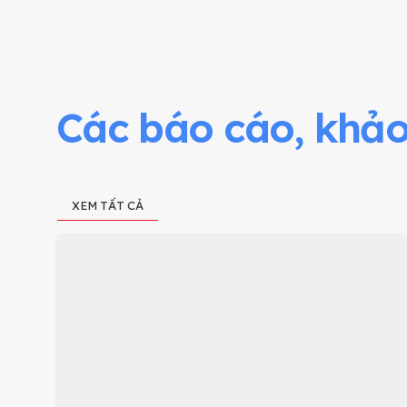
Các báo cáo, khảo 
XEM TẤT CẢ