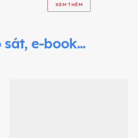
XEM THÊM
sát, e-book...