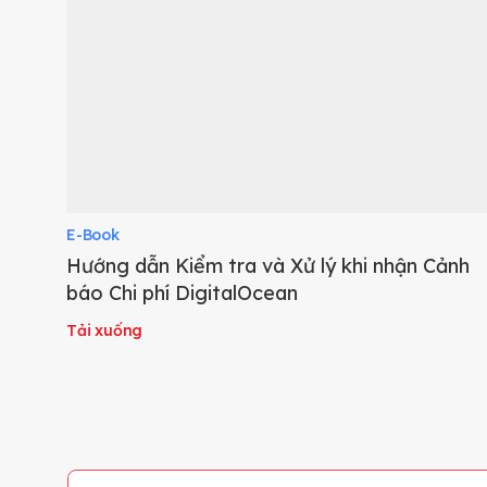
E-Book
Hướng dẫn Kiểm tra và Xử lý khi nhận Cảnh
báo Chi phí DigitalOcean
Tải xuống