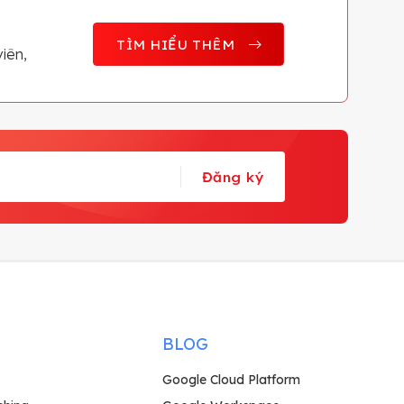
TÌM HIỂU THÊM
iên,
Đăng ký
BLOG
Google Cloud Platform