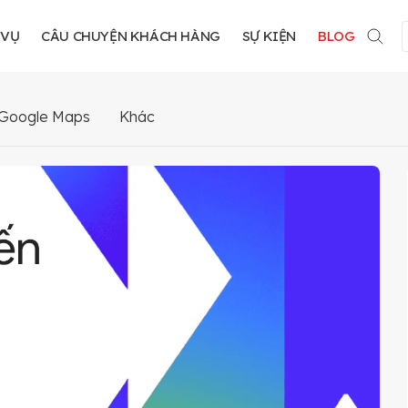
 VỤ
CÂU CHUYỆN KHÁCH HÀNG
SỰ KIỆN
BLOG
Google Maps
Khác