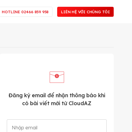
HOTLINE 02466 859 958
LIÊN HỆ VỚI CHÚNG TÔI
Đăng ký email để nhận thông báo khi
có bài viết mới từ CloudAZ