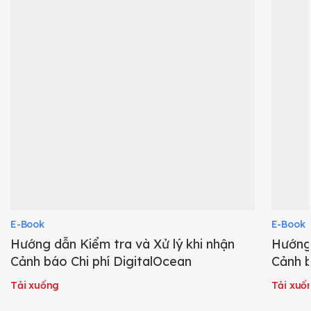
E-Book
E-Book
Hướng dẫn Kiểm tra và Xử lý khi nhận
Hướng 
Cảnh báo Chi phí DigitalOcean
Cảnh b
Tải xuống
Tải xuố