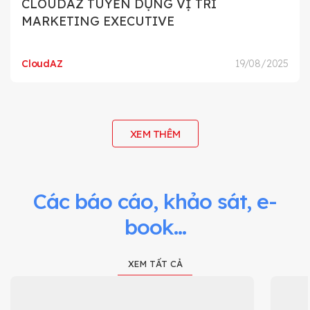
CLOUDAZ TUYỂN DỤNG VỊ TRÍ
MARKETING EXECUTIVE
CloudAZ
19/08/2025
XEM THÊM
Các báo cáo, khảo sát, e-
book...
XEM TẤT CẢ