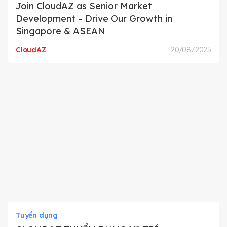
Join CloudAZ as Senior Market
Development – Drive Our Growth in
Singapore & ASEAN
CloudAZ
20/08/2025
Tuyển dụng