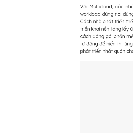
Với Multicloud, các n
workload đúng nơi đúng 
Cách nhà phát triển tr
triển khai nền tảng lấy
cách đóng gói phần mềm
tự động để hiển thị ứn
phát triển nhất quán ch