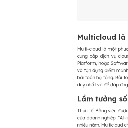
Multicloud là
Multi-cloud là một phư
cung cấp dịch vụ cloud
Platform, hoặc Softwar
và tận dụng điểm mạnh
bài toán hạ tầng. Bài 
duy nhất và để đáp ứng
Lầm tưởng số 
Thực tế: Bằng việc được
của doanh nghiệp. “All-
nhiều năm. Multicloud c