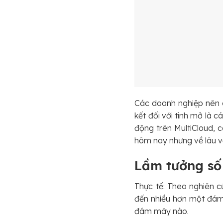
Các doanh nghiệp nên c
kết đối với tính mở là 
động trên MultiCloud,
hôm nay nhưng về lâu v
Lầm tưởng số 
Thực tế: Theo nghiên c
đến nhiều hơn một đám 
đám mây nào.