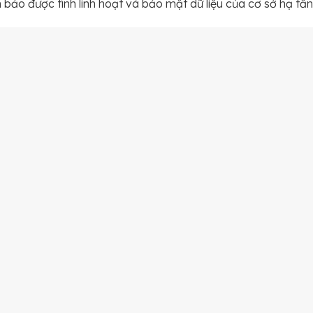
 bảo được tính linh hoạt và bảo mật dữ liệu của cơ sở hạ tần