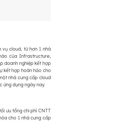
 vụ cloud, từ hơn 1 nhà
nào của Infrastructure,
ép doanh nghiệp kết hợp
ự kết hợp hoàn hảo cho
 một nhà cung cấp cloud
ác ứng dụng ngày nay.
tối ưu tổng chi phí CNTT
 khóa cho 1 nhà cung cấp