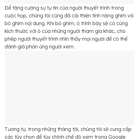
Để tăng cường sự tự tin của người thuyết trình trong
cuộc họp, chúng tôi cũng đã cải thiện tính năng ghim và
bỏ ghim nội dung. Khi bỏ ghim, ô trình bày sẽ có cùng
kích thước với ô của những người tham gia khác, cho
phép người thuyết trình nhìn thấy mọi người để có thể
đánh giá phản ứng người xem.
Tương tự, trong những tháng tới, chúng tôi sẽ cung cấp
các tùy chọn để tùy chỉnh chế độ xem trong Google