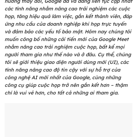
hướng thay đổi, Google đã và đang liên tục cập nhất
các tính năng nhằm nâng cao trải nghiệm các cuộc
họp, tăng hiệu quả làm việc, gắn kết thành viên, đáp
ứng nhu cầu của doanh nghiệp khi họp trực tuyến
và đảm bảo các yếu tố bảo mật. Hôm nay chúng tôi
muốn công bố những cải tiến mới của Google Meet
nhằm nâng cao trải nghiệm cuộc họp, bất kể mọi
người tham gia như thế nào và ở đâu. Cụ thể, chúng
tôi sẽ giới thiệu giao diện người dùng mới (UI), các
tính năng nâng cao độ tin cậy với sự hỗ trợ của
công nghệ AI mới nhất của Google, cùng những
công cụ giúp cuộc họp trở nên gắn kết hơn – thậm
chí là vui vẻ hơn, cho tất cả những ai tham gia.