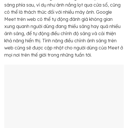
sáng phía sau, ví dụ như ánh nắng lọt qua cửa sổ, cũng
có thể là thách thức đối với nhiều máy ảnh. Google
Meet trên web có thể tự động đánh giá không gian
xung quanh người dùng đang thiếu sáng hay quá nhiều
ánh sáng, để tự động điều chỉnh độ sáng và cải thiện
khả năng hiển thị. Tính năng điều chỉnh ánh sáng trên
web cũng sẽ được cập nhật cho người dùng của Meet ở
mọi nơi trên thế giới trong những tuần tới.