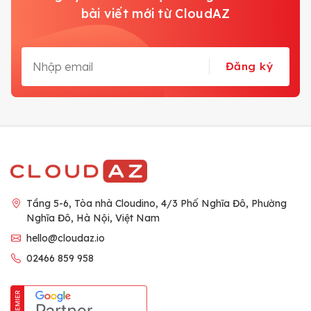
bài viết mới từ CloudAZ
Đăng ký
Tầng 5-6, Tòa nhà Cloudino, 4/3 Phố Nghĩa Đô, Phường
Nghĩa Đô, Hà Nội, Việt Nam
hello@cloudaz.io
02466 859 958