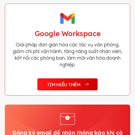
Google Workspace
Giải pháp đơn giản hóa các tác vụ văn phòng,
giảm chi phí vận hành, tăng năng suất nhân viên,
kết nối các phòng ban, làm mới văn hóa doanh
nghiệp.
TÌM HIỂU THÊM
Đăng ký email để nhận thông báo khi có