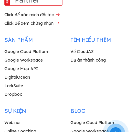
Click để xác minh đối tác
Click để xem chứng nhận
SẢN PHẨM
TÌM HIỂU THÊM
Google Cloud Platform
Về CloudAZ
Google Workspace
Dự án thành công
Google Map API
DigitalOcean
LarkSuite
Dropbox
SỰ KIỆN
BLOG
Webinar
Google Cloud Platform
Online Coaching
Google Workspace