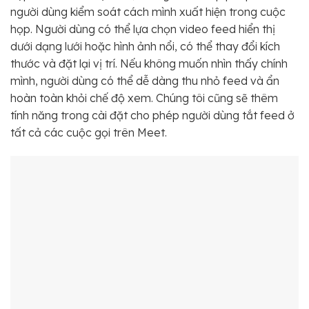
người dùng kiểm soát cách mình xuất hiện trong cuộc
họp. Người dùng có thể lựa chọn video feed hiển thị
dưới dạng lưới hoặc hình ảnh nổi, có thể thay đổi kích
thước và đặt lại vị trí. Nếu không muốn nhìn thấy chính
mình, người dùng có thể dễ dàng thu nhỏ feed và ẩn
hoàn toàn khỏi chế độ xem. Chúng tôi cũng sẽ thêm
tính năng trong cài đặt cho phép người dùng tắt feed ở
tất cả các cuộc gọi trên Meet.