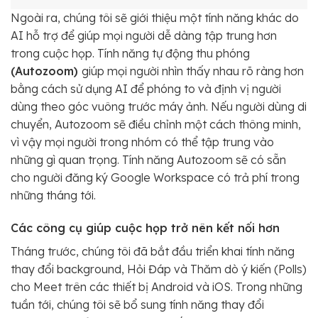
Ngoài ra, chúng tôi sẽ giới thiệu một tính năng khác do
AI hỗ trợ để giúp mọi người dễ dàng tập trung hơn
trong cuộc họp. Tính năng tự động thu phóng
(Autozoom)
giúp mọi người nhìn thấy nhau rõ ràng hơn
bằng cách sử dụng AI để phóng to và định vị người
dùng theo góc vuông trước máy ảnh. Nếu người dùng di
chuyển, Autozoom sẽ điều chỉnh một cách thông minh,
vì vậy mọi người trong nhóm có thể tập trung vào
những gì quan trọng. Tính năng Autozoom sẽ có sẵn
cho người đăng ký Google Workspace có trả phí trong
những tháng tới.
Các công cụ giúp cuộc họp trở nên kết nối hơn
Tháng trước, chúng tôi đã bắt đầu triển khai tính năng
thay đổi background, Hỏi Đáp và Thăm dò ý kiến (Polls)
​​cho Meet trên các thiết bị Android và iOS. Trong những
tuần tới, chúng tôi sẽ bổ sung tính năng thay đổi