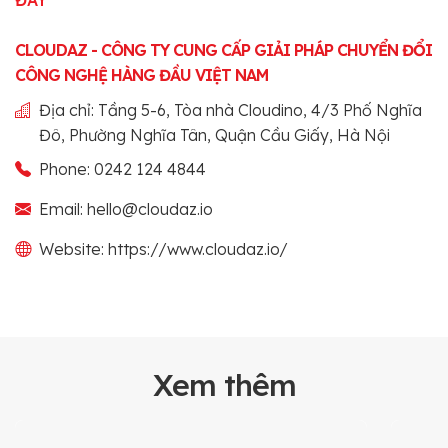
CLOUDAZ - CÔNG TY CUNG CẤP GIẢI PHÁP CHUYỂN ĐỔI
CÔNG NGHỆ HÀNG ĐẦU VIỆT NAM
Địa chỉ: Tầng 5-6, Tòa nhà Cloudino, 4/3 Phố Nghĩa
Đô, Phường Nghĩa Tân, Quận Cầu Giấy, Hà Nội
Phone: 0242 124 4844
Email: hello@cloudaz.io
Website: https://www.cloudaz.io/
Xem thêm