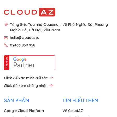
Tầng 5-6, Tòa nhà Cloudino, 4/3 Phố Nghĩa Đô, Phường
Nghĩa Đô, Hà Nội, Việt Nam
hello@cloudaz.io
02466 859 958
Click để xác minh đối tác
Click để xem chứng nhận
SẢN PHẨM
TÌM HIỂU THÊM
Google Cloud Platform
Về CloudAZ