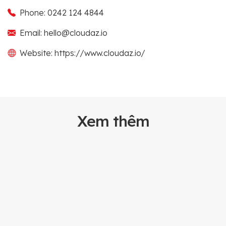
Phone: 0242 124 4844
Email: hello@cloudaz.io
Website: https://www.cloudaz.io/
Xem thêm