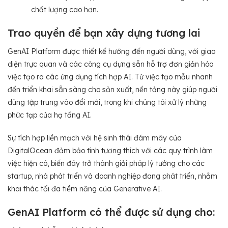
chất lượng cao hơn.
Trao quyền để bạn xây dựng tương lai
GenAI Platform được thiết kế hướng đến người dùng, với giao
diện trực quan và các công cụ dựng sẵn hỗ trợ đơn giản hóa
việc tạo ra các ứng dụng tích hợp AI. Từ việc tạo mẫu nhanh
đến triển khai sẵn sàng cho sản xuất, nền tảng này giúp người
dùng tập trung vào đổi mới, trong khi chúng tôi xử lý những
phức tạp của hạ tầng AI.
Sự tích hợp liền mạch với hệ sinh thái đám mây của
DigitalOcean đảm bảo tính tương thích với các quy trình làm
việc hiện có, biến đây trở thành giải pháp lý tưởng cho các
startup, nhà phát triển và doanh nghiệp đang phát triển, nhằm
khai thác tối đa tiềm năng của Generative AI.
GenAI Platform có thể được sử dụng cho: