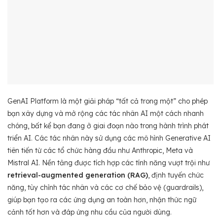
GenAI Platform là một giải pháp “tất cả trong một” cho phép
bạn xây dựng và mở rộng các tác nhân AI một cách nhanh
chóng, bất kể bạn đang ở giai đoạn nào trong hành trình phát
triển AI. Các tác nhân này sử dụng các mô hình Generative AI
tiên tiến từ các tổ chức hàng đầu như Anthropic, Meta và
Mistral AI. Nền tảng được tích hợp các tính năng vượt trội như
retrieval-augmented generation (RAG)
, định tuyến chức
năng, tùy chỉnh tác nhân và các cơ chế bảo vệ (guardrails),
giúp bạn tạo ra các ứng dụng an toàn hơn, nhận thức ngữ
cảnh tốt hơn và đáp ứng nhu cầu của người dùng.