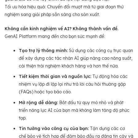
Tối ưu hóa hiệu quả: Chuyển đổi mượt mà từ giai đoạn thử
nghiệm sang giải pháp sẵn sàng cho sản xuất.
Không cần kinh nghiệm về AI? Không thành vấn đề.
GenAI Platform mang đến cho bạn sức mạnh để:
Tạo trợ lý thông minh:
Sử dụng các công cụ trực quan
để xây dựng các tác nhân AI giúp nâng cao năng suất,
cải thiện trải nghiệm khách hàng và hơn thế nữa.
Tiết kiệm thời gian và nguồn lực:
Tự động hóa các
nhiệm vụ lặp đi lặp lại như trả lời câu hỏi thường gặp
(FAQs) hoặc tạo báo cáo.
Mở rộng dễ dàng:
Bắt đầu từ quy mô nhỏ và phát
triển năng lực AI của bạn mà không làm tăng độ phức
tạp.
Tin tưởng vào công cụ của bạn:
Tận dụng các cơ
chế bảo vệ tích hợp để đảm bảo đầu ra đáng tin cậy và