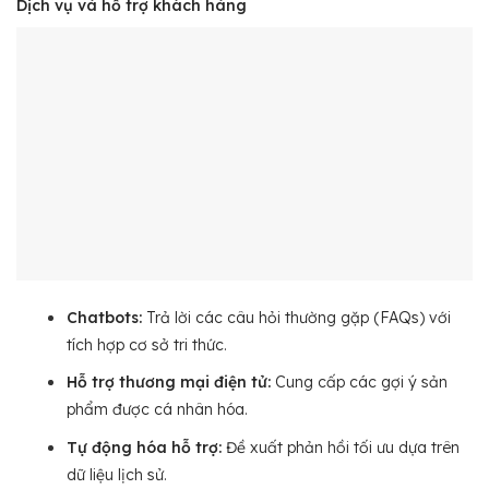
Dịch vụ và hỗ trợ khách hàng
Chatbots:
Trả lời các câu hỏi thường gặp (FAQs) với
tích hợp cơ sở tri thức.
Hỗ trợ thương mại điện tử:
Cung cấp các gợi ý sản
phẩm được cá nhân hóa.
Tự động hóa hỗ trợ:
Đề xuất phản hồi tối ưu dựa trên
dữ liệu lịch sử.