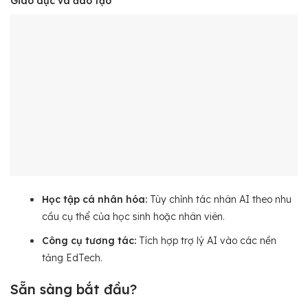
Giáo dục và đào tạo
Học tập cá nhân hóa:
Tùy chỉnh tác nhân AI theo nhu
cầu cụ thể của học sinh hoặc nhân viên.
Công cụ tương tác:
Tích hợp trợ lý AI vào các nền
tảng EdTech.
Sẵn sàng bắt đầu?