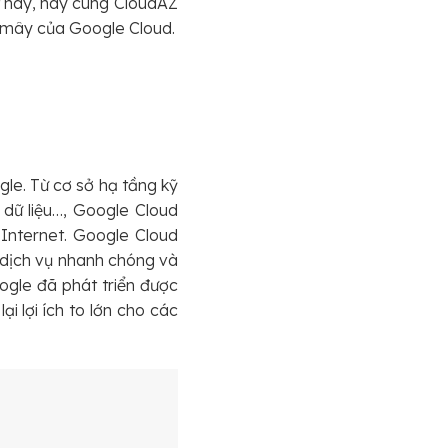
ết này, hãy cùng CloudAZ
m mây của Google Cloud.
le. Từ cơ sở hạ tầng kỹ
 dữ liệu…, Google Cloud
Internet. Google Cloud
 dịch vụ nhanh chóng và
ogle đã phát triển được
 lợi ích to lớn cho các