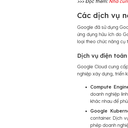
>>> Đọc thêm:
Nhà cun
Các dịch vụ n
Google đã sử dụng Goog
ứng dụng hữu ích do G
loại theo chức năng cụ 
Dịch vụ điện to
Google Cloud cung cấp
nghiệp xây dựng, triển
Compute Engine
doanh nghiệp linh
khác nhau để phù
Google Kuberne
container. Dịch v
phép doanh nghiệp