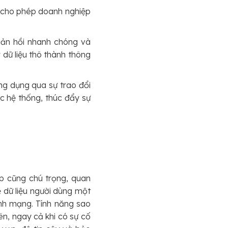
 cho phép doanh nghiệp
phản hồi nhanh chóng và
 dữ liệu thô thành thông
ng dụng qua sự trao đổi
c hệ thống, thúc đẩy sự
ệp cũng chú trọng, quan
 dữ liệu người dùng một
inh mạng. Tính năng sao
n, ngay cả khi có sự cố