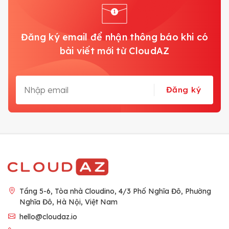
Đăng ký email để nhận thông báo khi có
bài viết mới từ CloudAZ
Đăng ký
Tầng 5-6, Tòa nhà Cloudino, 4/3 Phố Nghĩa Đô, Phường
Nghĩa Đô, Hà Nội, Việt Nam
hello@cloudaz.io