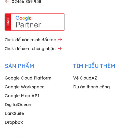
02466 859 958
Click để xác minh đối tác
Click để xem chứng nhận
SẢN PHẨM
TÌM HIỂU THÊM
Google Cloud Platform
Về CloudAZ
Google Workspace
Dự án thành công
Google Map API
DigitalOcean
LarkSuite
Dropbox