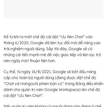
Kể từ khi ra mắt chế độ cài đặt “Ưu tiên Chat” vào
tháng 6/2020, Google đã liên tục đổi mới để nâng cao
trải nghiệm người dùng. Sắp tới đây, Google sẽ có
những cải tiến mạnh mẽ để việc giao tiếp và liên lạc trở
nên ngày một thuận tiện hơn.
Cụ thể, từ ngày 16/8/2021, Google sẽ bắt đầu nâng
cấp cho toàn bộ người dùng (đang được đặt chế độ
“Chat và Hangouts phiên bản cũ” trong Bảng điều khiển
dành cho quản trị viên Google Workspace) lên chế độ
cài đặt “Ưu tiên Chat”.
Nếu quản trị viên không có người dùng nào đang ở chế