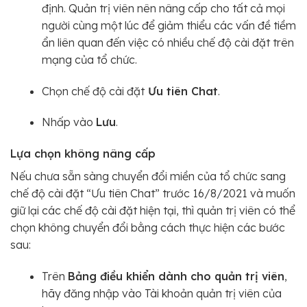
định. Quản trị viên nên nâng cấp cho tất cả mọi
người cùng một lúc để giảm thiểu các vấn đề tiềm
ẩn liên quan đến việc có nhiều chế độ cài đặt trên
mạng của tổ chức.
Chọn chế độ cài đặt
Ưu tiên Chat
.
Nhấp vào
Lưu
.
Lựa chọn không nâng cấp
Nếu chưa sẵn sàng chuyển đổi miền của tổ chức sang
chế độ cài đặt “Ưu tiên Chat” trước 16/8/2021 và muốn
giữ lại các chế độ cài đặt hiện tại, thì quản trị viên có thể
chọn không chuyển đổi bằng cách thực hiện các bước
sau:
Trên
Bảng điều khiển dành cho quản trị viên
,
hãy đăng nhập vào Tài khoản quản trị viên của