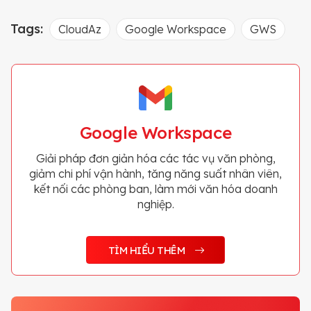
Tags:
CloudAz
Google Workspace
GWS
Google Workspace
Giải pháp đơn giản hóa các tác vụ văn phòng,
giảm chi phí vận hành, tăng năng suất nhân viên,
kết nối các phòng ban, làm mới văn hóa doanh
nghiệp.
TÌM HIỂU THÊM