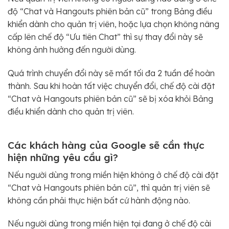
độ “Chat và Hangouts phiên bản cũ” trong Bảng điều
khiển dành cho quản trị viên, hoặc lựa chọn không nâng
cấp lên chế độ “Ưu tiên Chat” thì sự thay đổi này sẽ
không ảnh hưởng đến người dùng.
Quá trình chuyển đổi này sẽ mất tối đa 2 tuần để hoàn
thành. Sau khi hoàn tất việc chuyển đổi, chế độ cài đặt
“Chat và Hangouts phiên bản cũ” sẽ bị xóa khỏi Bảng
điều khiển dành cho quản trị viên.
Các khách hàng của Google sẽ cần thực
hiện những yêu cầu gì?
Nếu người dùng trong miền hiện không ở chế độ cài đặt
“Chat và Hangouts phiên bản cũ”, thì quản trị viên sẽ
không cần phải thực hiện bất cứ hành động nào.
Nếu người dùng trong miền hiện tại đang ở chế độ cài