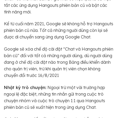
tắt các ứng dụng Hangouts phiên bản cũ và bật các
tính năng mới.
Kể từ cuối năm 2021, Google sẽ không hỗ trợ Hangouts
phiên bản cũ nữa. Tất cả những người dùng còn lại sẽ
được di chuyển sang ứng dụng Google Chat.
Google sẽ xóa chế độ cài đặt “Chat và Hangouts phiên
bản cũ” đối với tất cả những người dùng, dù người dùng
đang ở chế độ cài đặt nào trong Bảng điều khiển dành
cho quản trị viên, trừ khi quản trị viên chọn không
chuyển đổi trước 16/8/2021
Nhật ký trò chuyện:
Ngoại trừ một vài trường hợp
ngoại lệ đặc biệt, những tin nhắn gửi trong cuộc trò
chuyện nhóm và cuộc trò chuyện 1:1 qua Hangouts
phiên bản cũ sẽ xuất hiện trong ứng dụng Chat.