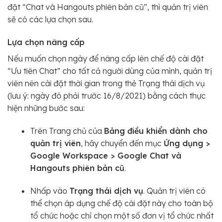
đặt “Chat và Hangouts phiên bản cũ”, thì quản trị viên
sẽ có các lựa chọn sau.
Lựa chọn nâng cấp
Nếu muốn chọn ngày để nâng cấp lên chế độ cài đặt
“Ưu tiên Chat” cho tất cả người dùng của mình, quản trị
viên nên cài đặt thời gian trong thẻ Trạng thái dịch vụ
(lưu ý: ngày đó phải trước 16/8/2021) bằng cách thực
hiện những bước sau:
Trên Trang chủ của
Bảng điều khiển dành cho
quản trị viên
, hãy chuyển đến mục
Ứng dụng >
Google Workspace > Google Chat và
Hangouts phiên bản cũ
.
Nhấp vào
Trạng thái dịch vụ
. Quản trị viên có
thể chọn áp dụng chế độ cài đặt này cho toàn bộ
tổ chức hoặc chỉ chọn một số đơn vị tổ chức nhất