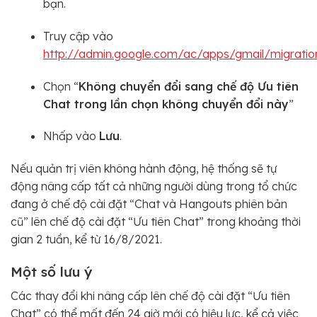
bạn.
Truy cập vào
http://admin.google.com/ac/apps/gmail/migratio
Chọn “
Không chuyển đổi sang chế độ Ưu tiên
Chat trong lần chọn không chuyển đổi này
”
Nhấp vào
Lưu
.
Nếu quản trị viên không hành động, hệ thống sẽ tự
động nâng cấp tất cả những người dùng trong tổ chức
đang ở chế độ cài đặt “Chat và Hangouts phiên bản
cũ” lên chế độ cài đặt “Ưu tiên Chat” trong khoảng thời
gian 2 tuần, kể từ 16/8/2021.
Một số lưu ý
Các thay đổi khi nâng cấp lên chế độ cài đặt “Ưu tiên
Chat” có thể mất đến 24 giờ mới có hiệu lực, kể cả việc