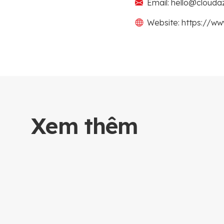
Email: hello@cloudaz
Website: https://ww
Xem thêm