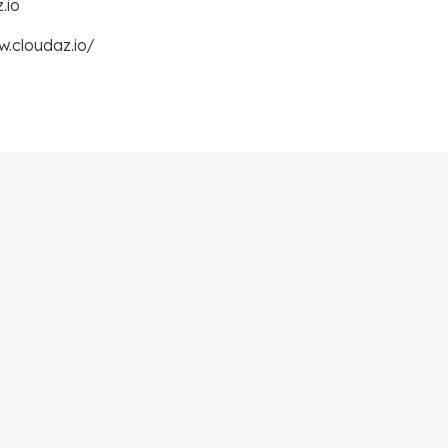
.io
w.cloudaz.io/