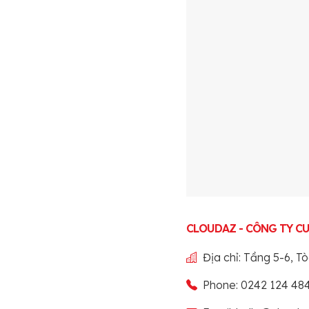
CLOUDAZ - CÔNG TY C
Địa chỉ: Tầng 5-6, 
Phone: 0242 124 48