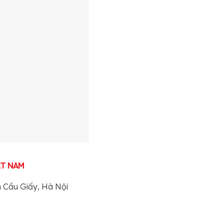
ỆT NAM
n Cầu Giấy, Hà Nội