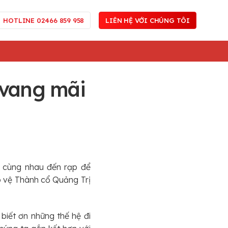
HOTLINE 02466 859 958
LIÊN HỆ VỚI CHÚNG TÔI
 vang mãi
ã cùng nhau đến rạp để
 vệ Thành cổ Quảng Trị
biết ơn những thế hệ đi