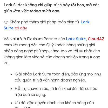
Lark Slides không chỉ giúp trình bày tốt hơn, mà còn
giúp
làm việc thông minh hơn
.
👉 Khám phá thêm giải pháp toàn diện từ
Lark
Suite
tại đây
Với vai trò là Platinum Partner của
Lark Suite
,
CloudAZ
cam kết mang đến cho Quý khách hàng những giải
pháp công nghệ phù hợp, sáng tạo và tối ưu nhất cho
không gian làm việc số của doanh nghiệp trong tương
lai.
Giải pháp Lark Suite toàn diện, đáp ứng mọi nhu
cầu quản trị và vận hành doanh nghiệp.
Hỗ trợ chuyên sâu, từ triển khai đến tối ưu hóa
hiệu quả sử dụng.
Ưu đãi độc quyền dành cho khách hàng của