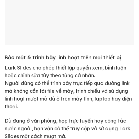
Bảo mật & trình bày linh hoạt trên mọi thiết bị
Lark Slides cho phép thiết lập quyền xem, bình luận
hoặc chỉnh sửa tùy theo từng cá nhân.
Người dùng có thể trình bày trực tiếp qua đường link
mà không cần tải file về máy, trình chiếu và sử dụng
linh hoạt mượt mà dù ở trên máy tính, laptop hay điện
thoại.
Dù đang ở văn phòng, họp trực tuyến hay công tác
nước ngoài, bạn vẫn có thể truy cập và sử dụng Lark
Slides một cách mượt mà.