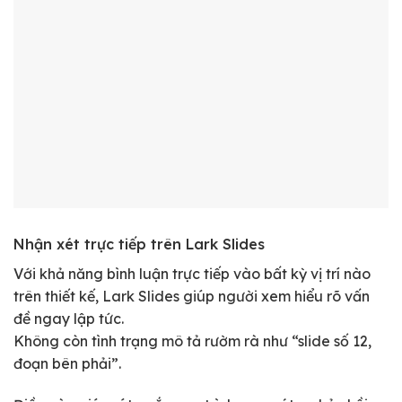
Nhận xét trực tiếp trên Lark Slides
Với khả năng bình luận trực tiếp vào bất kỳ vị trí nào
trên thiết kế, Lark Slides giúp người xem hiểu rõ vấn
đề ngay lập tức.
Không còn tình trạng mô tả rườm rà như “slide số 12,
đoạn bên phải”.