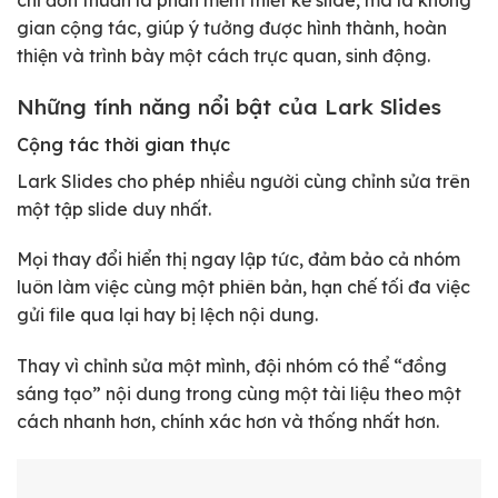
chỉ đơn thuần là phần mềm thiết kế slide, mà là không
gian cộng tác, giúp ý tưởng được hình thành, hoàn
thiện và trình bày một cách trực quan, sinh động.
Những tính năng nổi bật của Lark Slides
Cộng tác thời gian thực
Lark Slides cho phép nhiều người cùng chỉnh sửa trên
một tập slide duy nhất.
Mọi thay đổi hiển thị ngay lập tức, đảm bảo cả nhóm
luôn làm việc cùng một phiên bản, hạn chế tối đa việc
gửi file qua lại hay bị lệch nội dung.
Thay vì chỉnh sửa một mình, đội nhóm có thể “đồng
sáng tạo” nội dung trong cùng một tài liệu theo một
cách nhanh hơn, chính xác hơn và thống nhất hơn.