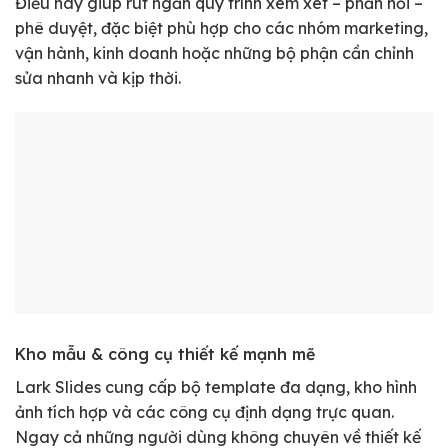
Điều này giúp rút ngắn quy trình xem xét – phản hồi –
phê duyệt, đặc biệt phù hợp cho các nhóm marketing,
vận hành, kinh doanh hoặc những bộ phận cần chỉnh
sửa nhanh và kịp thời.
Kho mẫu & công cụ thiết kế mạnh mẽ
Lark Slides cung cấp bộ template đa dạng, kho hình
ảnh tích hợp và các công cụ định dạng trực quan.
Ngay cả những người dùng không chuyên về thiết kế