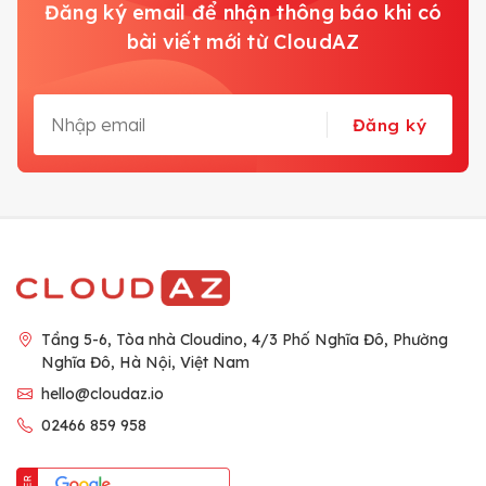
Đăng ký email để nhận thông báo khi có
bài viết mới từ CloudAZ
Đăng ký
Tầng 5-6, Tòa nhà Cloudino, 4/3 Phố Nghĩa Đô, Phường
Nghĩa Đô, Hà Nội, Việt Nam
hello@cloudaz.io
02466 859 958