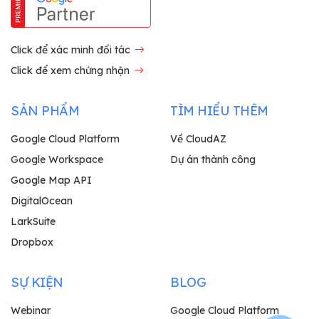
Click để xác minh đối tác
Click để xem chứng nhận
SẢN PHẨM
TÌM HIỂU THÊM
Google Cloud Platform
Về CloudAZ
Google Workspace
Dự án thành công
Google Map API
DigitalOcean
LarkSuite
Dropbox
SỰ KIỆN
BLOG
Webinar
Google Cloud Platform