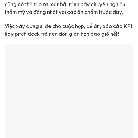
cũng có thể tạo ra một bài trình bày chuyên nghiệp,
thẩm mỹ và đồng nhất với các ấn phẩm trước đây.
Việc xây dựng slide cho cuộc họp, đề án, báo cáo KPI
hay pitch deck trở nên đơn giản hơn bao giờ hết!