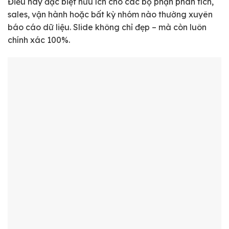
Điều này đặc biệt hữu ích cho các bộ phận phân tích,
sales, vận hành hoặc bất kỳ nhóm nào thường xuyên
báo cáo dữ liệu. Slide không chỉ đẹp – mà còn luôn
chính xác 100%.