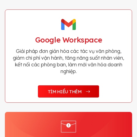
Google Workspace
Giải pháp đơn giản hóa các tác vụ văn phòng,
giảm chi phí vận hành, tăng năng suất nhân viên,
kết nối các phòng ban, làm mới văn hóa doanh
nghiệp.
TÌM HIỂU THÊM