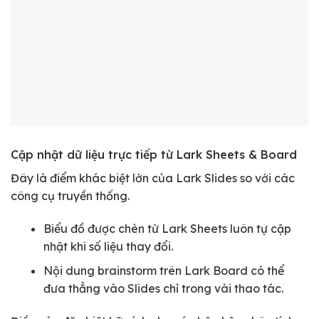
Cập nhật dữ liệu trực tiếp từ Lark Sheets & Board
Đây là điểm khác biệt lớn của Lark Slides so với các
công cụ truyền thống.
Biểu đồ được chèn từ Lark Sheets luôn tự cập
nhật khi số liệu thay đổi.
Nội dung brainstorm trên Lark Board có thể
đưa thẳng vào Slides chỉ trong vài thao tác.