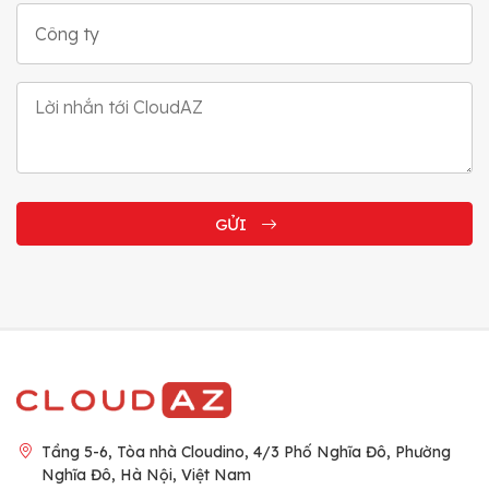
Công ty
GỬI
Tầng 5-6, Tòa nhà Cloudino, 4/3 Phố Nghĩa Đô, Phường
Nghĩa Đô, Hà Nội, Việt Nam