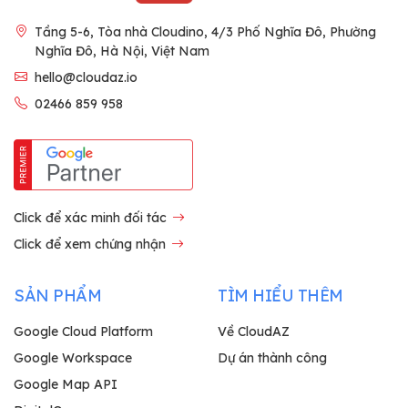
Tầng 5-6, Tòa nhà Cloudino, 4/3 Phố Nghĩa Đô, Phường
Nghĩa Đô, Hà Nội, Việt Nam
hello@cloudaz.io
02466 859 958
Click để xác minh đối tác
Click để xem chứng nhận
SẢN PHẨM
TÌM HIỂU THÊM
Google Cloud Platform
Về CloudAZ
Google Workspace
Dự án thành công
Google Map API