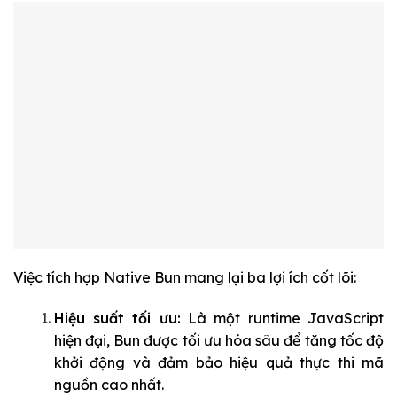
Việc tích hợp Native Bun mang lại ba lợi ích cốt lõi:
Hiệu suất tối ưu:
Là một runtime JavaScript
hiện đại, Bun được tối ưu hóa sâu để tăng tốc độ
khởi động và đảm bảo hiệu quả thực thi mã
nguồn cao nhất.