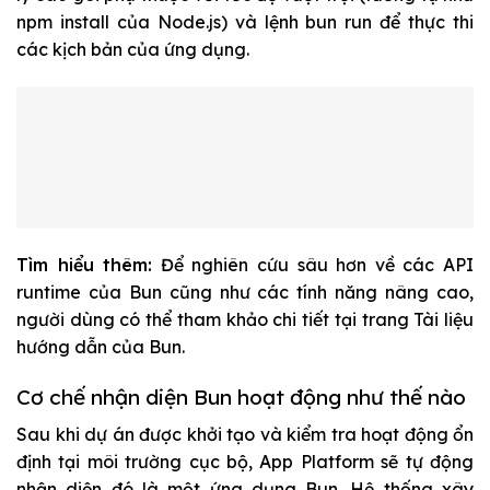
npm install
của Node.js) và lệnh
bun run
để thực thi
các kịch bản của ứng dụng.
Tìm hiểu thêm:
Để nghiên cứu sâu hơn về các API
runtime của Bun cũng như các tính năng nâng cao,
người dùng có thể tham khảo chi tiết tại trang Tài liệu
hướng dẫn của Bun.
Cơ chế nhận diện Bun hoạt động như thế nào
Sau khi dự án được khởi tạo và kiểm tra hoạt động ổn
định tại môi trường cục bộ, App Platform sẽ tự động
nhận diện đó là một ứng dụng Bun. Hệ thống xây