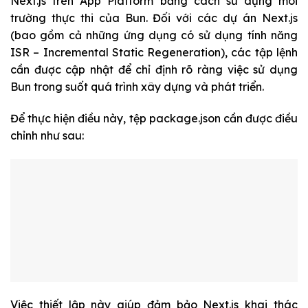
Next.js trên App Platform bằng cách sử dụng môi
trường thực thi của Bun. Đối với các dự án Next.js
(bao gồm cả những ứng dụng có sử dụng tính năng
ISR – Incremental Static Regeneration), các tập lệnh
cần được cập nhật để chỉ định rõ ràng việc sử dụng
Bun trong suốt quá trình xây dựng và phát triển.
Để thực hiện điều này, tệp
package.json
cần được điều
chỉnh như sau:
Việc thiết lập này giúp đảm bảo Next.js khai thác