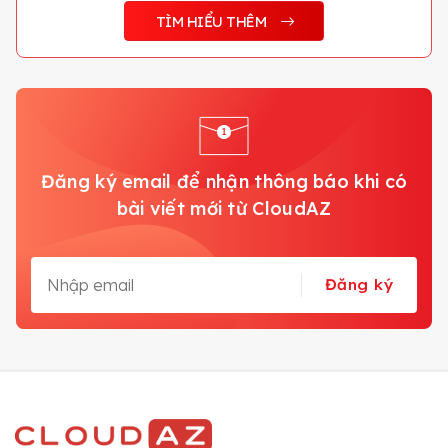
TÌM HIỂU THÊM
Đăng ký email để nhận thông báo khi có
bài viết mới từ CloudAZ
Đăng ký