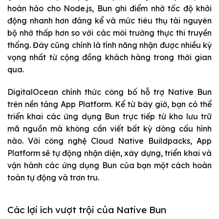
hoàn hảo cho Node.js, Bun ghi điểm nhờ tốc độ khởi
động nhanh hơn đáng kể và mức tiêu thụ tài nguyên
bộ nhớ thấp hơn so với các môi trường thực thi truyền
thống. Đây cũng chính là tính năng nhận được nhiều kỳ
vọng nhất từ cộng đồng khách hàng trong thời gian
qua.
DigitalOcean chính thức công bố hỗ trợ Native Bun
trên nền tảng App Platform. Kể từ bây giờ, bạn có thể
triển khai các ứng dụng Bun trực tiếp từ kho lưu trữ
mã nguồn mà không cần viết bất kỳ dòng cấu hình
nào. Với công nghệ Cloud Native Buildpacks, App
Platform sẽ tự động nhận diện, xây dựng, triển khai và
vận hành các ứng dụng Bun của bạn một cách hoàn
toàn tự động và trơn tru.
Các lợi ích vượt trội của Native Bun