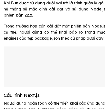
Khi Bun được sử dụng dưới vai trò là trình quản lý gói,
hệ thống sẽ mặc định cài đặt và sử dụng
Node.js
phiên bản 22.x
.
Trong trường hợp cần cài đặt một phiên bản Node.js
cụ thể, người dùng có thể khai báo rõ trong mục
engines
của tệp
package.json
theo cú pháp dưới đây:
Cấu hình Next.js
Người dùng hoàn toàn có thể triển khai các ứng dụng