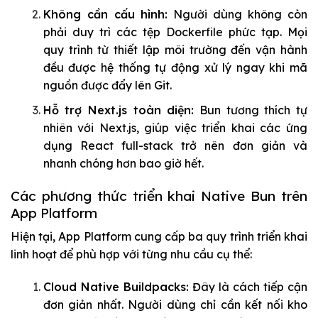
Không cần cấu hình:
Người dùng không còn
phải duy trì các tệp Dockerfile phức tạp. Mọi
quy trình từ thiết lập môi trường đến vận hành
đều được hệ thống tự động xử lý ngay khi mã
nguồn được đẩy lên Git.
Hỗ trợ Next.js toàn diện:
Bun tương thích tự
nhiên với Next.js, giúp việc triển khai các ứng
dụng React full-stack trở nên đơn giản và
nhanh chóng hơn bao giờ hết.
Các phương thức triển khai Native Bun trên
App Platform
Hiện tại, App Platform cung cấp ba quy trình triển khai
linh hoạt để phù hợp với từng nhu cầu cụ thể:
Cloud Native Buildpacks:
Đây là cách tiếp cận
đơn giản nhất. Người dùng chỉ cần kết nối kho