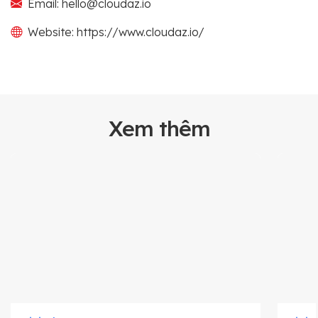
Email: hello@cloudaz.io
Website: https://www.cloudaz.io/
Xem thêm