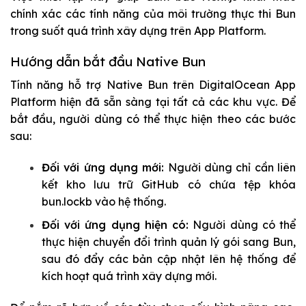
chính xác các tính năng của môi trường thực thi Bun
trong suốt quá trình xây dựng trên App Platform.
Hướng dẫn bắt đầu Native Bun
Tính năng hỗ trợ Native Bun trên DigitalOcean App
Platform hiện đã sẵn sàng tại tất cả các khu vực. Để
bắt đầu, người dùng có thể thực hiện theo các bước
sau:
Đối với ứng dụng mới:
Người dùng chỉ cần liên
kết kho lưu trữ GitHub có chứa tệp khóa
bun.lockb
vào hệ thống.
Đối với ứng dụng hiện có:
Người dùng có thể
thực hiện chuyển đổi trình quản lý gói sang Bun,
sau đó đẩy các bản cập nhật lên hệ thống để
kích hoạt quá trình xây dựng mới.