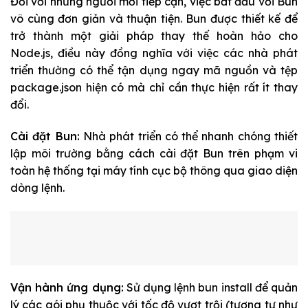
Đối với những người mới tiếp cận, việc bắt đầu với Bun
vô cùng đơn giản và thuận tiện. Bun được thiết kế để
trở thành một giải pháp thay thế hoàn hảo cho
Node.js, điều này đồng nghĩa với việc các nhà phát
triển thường có thể tận dụng ngay mã nguồn và tệp
package.json
hiện có mà chỉ cần thực hiện rất ít thay
đổi.
Cài đặt Bun:
Nhà phát triển có thể nhanh chóng thiết
lập môi trường bằng cách cài đặt Bun trên phạm vi
toàn hệ thống tại máy tính cục bộ thông qua giao diện
dòng lệnh.
Vận hành ứng dụng:
Sử dụng lệnh
bun install
để quản
lý các gói phụ thuộc với tốc độ vượt trội (tương tự như