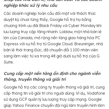
nghiệp khác xử lý nhu cầu
Các doanh nghiệp toàn cầu đối mặt với thách thức
duyệt kỳ chưa từng thấy, Google hỗ trợ họ bằng
chương trình ưu đãi Black Friday và Cyber Monday khi
lưu lượng truy cập tăng nhanh. Loblaw, một nhà bán lẻ
lớn của Canada, mở rộng nền tảng giao hàng hóa PC
Express với sự hỗ trợ từ Google Cloud. Breuninger, nhà
bán lẻ thời trang Đức, đã chuyển đổi 1.100 nhân viên
sang làm việc từ xa trong 48 giờ dưới sự hỗ trợ của G
Suite.
Cung cấp một nền tảng ổn định cho ngành viễn
thông, truyền thông và giải trí
Google hỗ trợ các công ty truyền thông và giải trí, cung
cấp thông tin và giải trí cho người dùng. Ví dụ, Vodafone
sử dụng GCP quản lý lưu lượng truy cập mạng. Google
giúp Yahoo Finance chuyển đội ngũ làm truyền hình làm