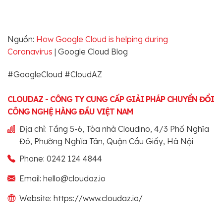
Nguồn:
How Google Cloud is helping during
Coronavirus
| Google Cloud Blog
#GoogleCloud #CloudAZ
CLOUDAZ - CÔNG TY CUNG CẤP GIẢI PHÁP CHUYỂN ĐỔI
CÔNG NGHỆ HÀNG ĐẦU VIỆT NAM
Địa chỉ: Tầng 5-6, Tòa nhà Cloudino, 4/3 Phố Nghĩa
Đô, Phường Nghĩa Tân, Quận Cầu Giấy, Hà Nội
Phone: 0242 124 4844
Email: hello@cloudaz.io
Website: https://www.cloudaz.io/