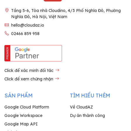
Tầng 5-6, Tòa nhà Cloudino, 4/3 Phố Nghĩa Đô, Phường
Nghĩa Đô, Hà Nội, Việt Nam
hello@cloudaz.io
02466 859 958
Click để xác minh đối tác
Click để xem chứng nhận
SẢN PHẨM
TÌM HIỂU THÊM
Google Cloud Platform
Về CloudAZ
Google Workspace
Dự án thành công
Google Map API