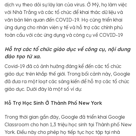
dịch vụ theo dõi sự lây lan của virus. Ở Mỹ, họ làm việc
với Nhà Trắng và các tổ chức để khai thác dữ liệu và
văn bản liên quan đến COVID-19. Họ cũng triển khai
ứng dụng cho nhân viên y tế và hỗ trợ các chính phủ
toàn cầu với các ứng dụng và công cụ về COVID-19
Hỗ trợ các tổ chức giáo dục về công cụ, nội dung
đào tạo từ xa.
Covid-19 đã có ảnh hưởng đáng kể đến các tổ chức
giáo dục trên khắp thế giới. Trong bối cảnh này, Google
đã đưa ra một loạt các sáng kiến ​​để hỗ trợ các tổ chức
giáo dục. Dưới đây là một số ví dụ:
Hỗ Trợ Học Sinh Ở Thành Phố New York
Trong thời gian gần đây, Google đã triển khai Google
Classroom cho hơn 1,3 triệu học sinh tại Thành phố New
York. Điều này cho phép họ tiếp tục học tập tại nhà