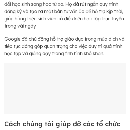
đổi học sinh sang học từ xa. Họ đã rút ngắn quy trình
đăng ký và tạo ra một bàn tư vấn ảo để hỗ trợ kịp thời,
giúp hàng triệu sinh viên có điều kiện học tập trực tuyến
trong vài ngày.
Google đã chủ động hỗ trợ giáo dục trong mùa dịch và
tiếp tục đóng góp quan trọng cho việc duy trì quá trình
học tập và giảng dạy trong tình hình khó khăn.
Cách chúng tôi giúp đỡ các tổ chức