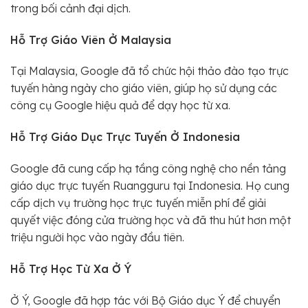
trong bối cảnh đại dịch.
Hỗ Trợ Giáo Viên Ở Malaysia
Tại Malaysia, Google đã tổ chức hội thảo đào tạo trực
tuyến hàng ngày cho giáo viên, giúp họ sử dụng các
công cụ Google hiệu quả để dạy học từ xa.
Hỗ Trợ Giáo Dục Trực Tuyến Ở Indonesia
Google đã cung cấp hạ tầng công nghệ cho nền tảng
giáo dục trực tuyến Ruangguru tại Indonesia. Họ cung
cấp dịch vụ trường học trực tuyến miễn phí để giải
quyết việc đóng cửa trường học và đã thu hút hơn một
triệu người học vào ngày đầu tiên.
Hỗ Trợ Học Từ Xa Ở Ý
Ở Ý, Google đã hợp tác với Bộ Giáo dục Ý để chuyển