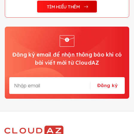
TÌM HIỂU THÊM
Đăng ký email để nhận thông báo khi có
bài viết mới từ CloudAZ
Đăng ký