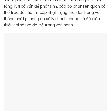
nhóm phối hợp theo thời gian thực trên cùng một nền
tảng. Khi có vấn đề phát sinh, các bộ phận liên quan có
thể trao đổi tức thì, cập nhật trạng thái đơn hàng và
thống nhất phương án xử lý nhanh chóng, từ đó giảm
thiểu sai sót và độ trễ trong vận hành.