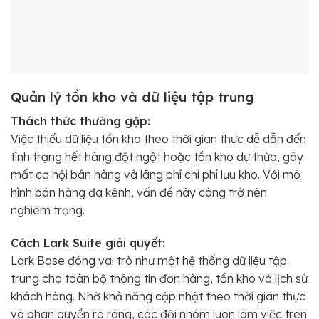
Quản lý tồn kho và dữ liệu tập trung
Thách thức thường gặp:
Việc thiếu dữ liệu tồn kho theo thời gian thực dễ dẫn đến
tình trạng hết hàng đột ngột hoặc tồn kho dư thừa, gây
mất cơ hội bán hàng và lãng phí chi phí lưu kho. Với mô
hình bán hàng đa kênh, vấn đề này càng trở nên
nghiêm trọng.
Cách Lark Suite giải quyết:
Lark Base đóng vai trò như một hệ thống dữ liệu tập
trung cho toàn bộ thông tin đơn hàng, tồn kho và lịch sử
khách hàng. Nhờ khả năng cập nhật theo thời gian thực
và phân quyền rõ ràng, các đội nhóm luôn làm việc trên