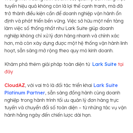
tuyến hiệu quả không còn là lợi thế cạnh tranh, mà đã
trở thành điều kiện cần để doanh nghiệp vận hành ổn
định và phát triển bền vững. Việc sở hữu một nền tảng
làm việc số thống nhất như Lark Suite giúp doanh
nghiệp không chỉ xử lý đơn hàng nhanh và chính xác
hơn, mà còn xây dựng được một hệ thống vận hành linh
hoạt, sẵn sàng mở rộng theo quy mô kinh doanh.
Khám phá thêm giải pháp toàn diện từ
Lark Suite
tại
đây
CloudAZ
, với vai trò là đối tác triển khai
Lark Suite
Platinum Partner
, sẵn sàng đồng hành cùng doanh
nghiệp trong hành trình tối ưu quản lý đơn hàng trực
tuyến và chuyển đổi số toàn diện – từ những tác vụ vận
hành hằng ngày đến chiến lược dài hạn.