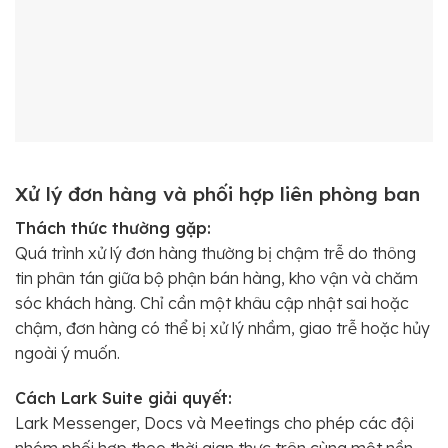
Xử lý đơn hàng và phối hợp liên phòng ban
Thách thức thường gặp:
Quá trình xử lý đơn hàng thường bị chậm trễ do thông
tin phân tán giữa bộ phận bán hàng, kho vận và chăm
sóc khách hàng. Chỉ cần một khâu cập nhật sai hoặc
chậm, đơn hàng có thể bị xử lý nhầm, giao trễ hoặc hủy
ngoài ý muốn.
Cách Lark Suite giải quyết:
Lark Messenger, Docs và Meetings cho phép các đội