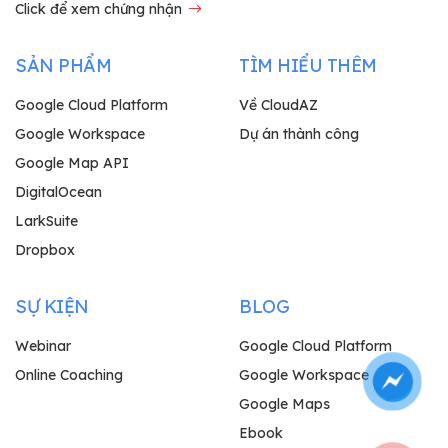
Click để xem chứng nhận
SẢN PHẨM
TÌM HIỂU THÊM
Google Cloud Platform
Về CloudAZ
Google Workspace
Dự án thành công
Google Map API
DigitalOcean
LarkSuite
Dropbox
SỰ KIỆN
BLOG
Webinar
Google Cloud Platform
Online Coaching
Google Workspace
Google Maps
Ebook