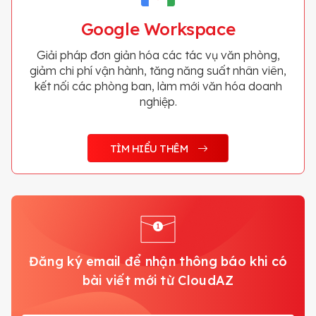
Google Workspace
Giải pháp đơn giản hóa các tác vụ văn phòng,
giảm chi phí vận hành, tăng năng suất nhân viên,
kết nối các phòng ban, làm mới văn hóa doanh
nghiệp.
TÌM HIỂU THÊM
Đăng ký email để nhận thông báo khi có
bài viết mới từ CloudAZ