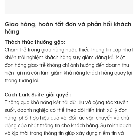
Giao hàng, hoàn tất đơn và phản hồi khách
hàng
Thách thức thường gặp:
Chậm trễ trong giao hàng hoặc thiếu thông tin cập nhật
khiến trải nghiệm khách hàng suy giảm đáng kể. Một
đơn hàng giao trễ không chỉ ảnh hưởng đến doanh thu
hiện tại mà còn làm giảm khả năng khách hàng quay lại
trong tương lai.
Cách Lark Suite giải quyết:
Thông qua khả năng kết nối dữ liệu và cộng tác xuyên
suốt, doanh nghiệp có thể theo dõi tiến trình xử lý đơn
hàng, phối hợp hiệu quả với đối tác vận chuyển và chủ
động cập nhật thông tin cho khách hàng. Sự minh bạch
và kịp thời trong thông tin giúp xây dựng niềm tin và