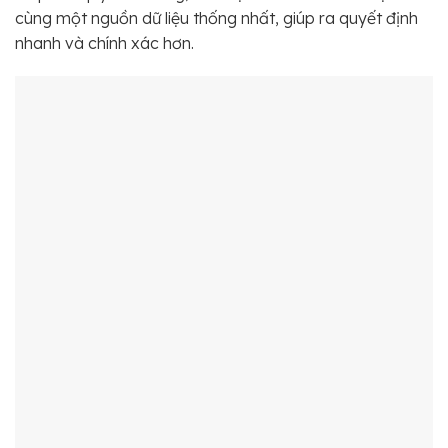
cùng một nguồn dữ liệu thống nhất, giúp ra quyết định
nhanh và chính xác hơn.