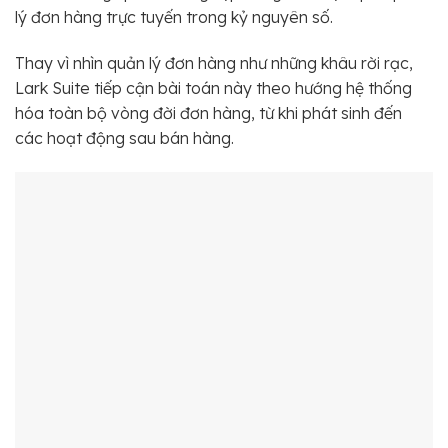
lý đơn hàng trực tuyến trong kỷ nguyên số.
Thay vì nhìn quản lý đơn hàng như những khâu rời rạc,
Lark Suite tiếp cận bài toán này theo hướng hệ thống
hóa toàn bộ vòng đời đơn hàng, từ khi phát sinh đến
các hoạt động sau bán hàng.