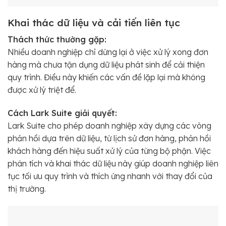
Khai thác dữ liệu và cải tiến liên tục
Thách thức thường gặp:
Nhiều doanh nghiệp chỉ dừng lại ở việc xử lý xong đơn
hàng mà chưa tận dụng dữ liệu phát sinh để cải thiện
quy trình. Điều này khiến các vấn đề lặp lại mà không
được xử lý triệt để.
Cách Lark Suite giải quyết:
Lark Suite cho phép doanh nghiệp xây dựng các vòng
phản hồi dựa trên dữ liệu, từ lịch sử đơn hàng, phản hồi
khách hàng đến hiệu suất xử lý của từng bộ phận. Việc
phân tích và khai thác dữ liệu này giúp doanh nghiệp liên
tục tối ưu quy trình và thích ứng nhanh với thay đổi của
thị trường.