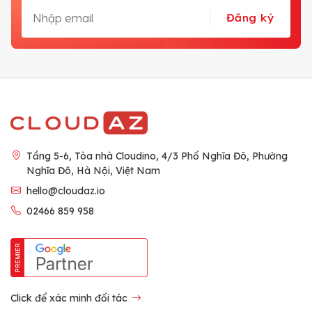
Đăng ký
Tầng 5-6, Tòa nhà Cloudino, 4/3 Phố Nghĩa Đô, Phường
Nghĩa Đô, Hà Nội, Việt Nam
hello@cloudaz.io
02466 859 958
Click để xác minh đối tác