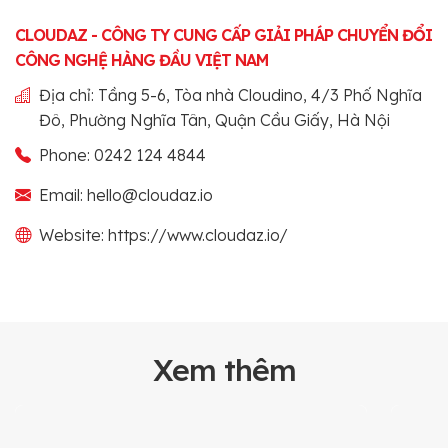
CLOUDAZ - CÔNG TY CUNG CẤP GIẢI PHÁP CHUYỂN ĐỔI
CÔNG NGHỆ HÀNG ĐẦU VIỆT NAM
Địa chỉ: Tầng 5-6, Tòa nhà Cloudino, 4/3 Phố Nghĩa
Đô, Phường Nghĩa Tân, Quận Cầu Giấy, Hà Nội
Phone: 0242 124 4844
Email: hello@cloudaz.io
Website: https://www.cloudaz.io/
Xem thêm