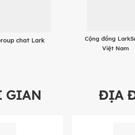
Cộng đồng LarkSu
roup chat Lark
Việt Nam
I GIAN
ĐỊA 