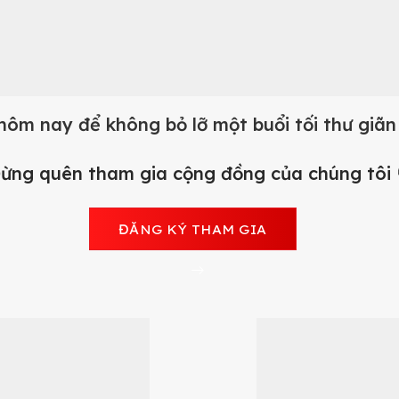
ôm nay để không bỏ lỡ một buổi tối thư giãn 
ừng quên tham gia cộng đồng của chúng tôi 
ĐĂNG KÝ THAM GIA