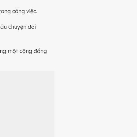
rong công việc.
câu chuyện đời
dựng một cộng đồng