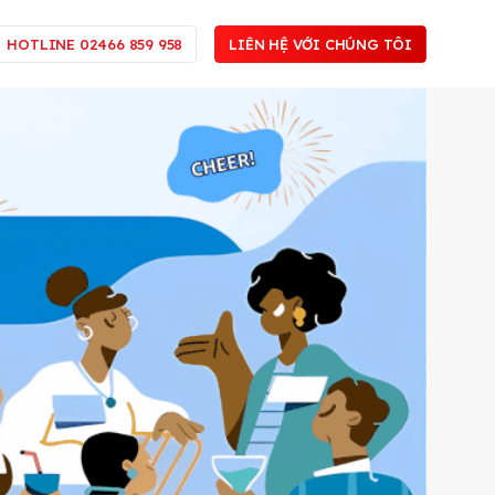
HOTLINE 02466 859 958
LIÊN HỆ VỚI CHÚNG TÔI