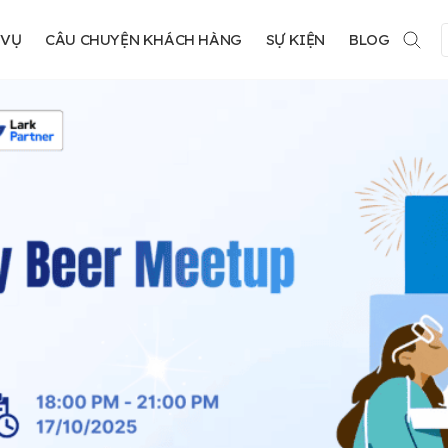
 VỤ
CÂU CHUYỆN KHÁCH HÀNG
SỰ KIỆN
BLOG