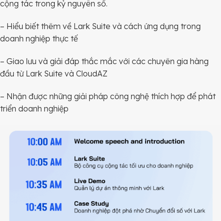
cộng tác trong kỷ nguyên số.
– Hiểu biết thêm về Lark Suite và cách ứng dụng trong
doanh nghiệp thực tế
– Giao lưu và giải đáp thắc mắc với các chuyên gia hàng
đầu từ Lark Suite và CloudAZ
– Nhận được những giải pháp công nghệ thích hợp để phát
triển doanh nghiệp