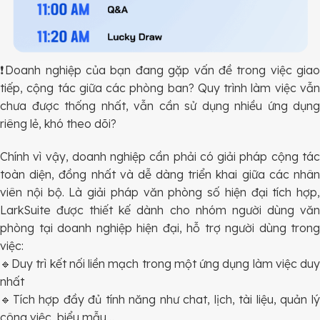
❗Doanh nghiệp của bạn đang gặp vấn đề trong việc giao
tiếp, cộng tác giữa các phòng ban? Quy trình làm việc vẫn
chưa được thống nhất, vẫn cần sử dụng nhiều ứng dụng
riêng lẻ, khó theo dõi?
Chính vì vậy, doanh nghiệp cần phải có giải pháp cộng tác
toàn diện, đồng nhất và dễ dàng triển khai giữa các nhân
viên nội bộ. Là giải pháp văn phòng số hiện đại tích hợp,
LarkSuite được thiết kế dành cho nhóm người dùng văn
phòng tại doanh nghiệp hiện đại, hỗ trợ người dùng trong
việc:
🔹Duy trì kết nối liền mạch trong một ứng dụng làm việc duy
nhất
🔹Tích hợp đầy đủ tính năng như chat, lịch, tài liệu, quản lý
công việc, biểu mẫu…