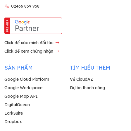
02466 859 958
Click để xác minh đối tác
Click để xem chứng nhận
SẢN PHẨM
TÌM HIỂU THÊM
Google Cloud Platform
Về CloudAZ
Google Workspace
Dự án thành công
Google Map API
DigitalOcean
LarkSuite
Dropbox