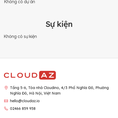
Không có dự án
Sự kiện
Không có sự kiện
Tầng 5-6, Tòa nhà Cloudino, 4/3 Phố Nghĩa Đô, Phường
Nghĩa Đô, Hà Nội, Việt Nam
hello@cloudaz.io
02466 859 958