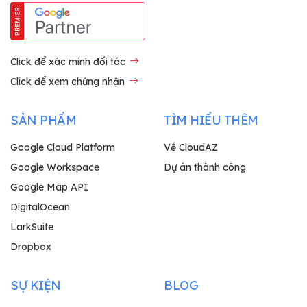
Click để xác minh đối tác
Click để xem chứng nhận
SẢN PHẨM
TÌM HIỂU THÊM
Google Cloud Platform
Về CloudAZ
Google Workspace
Dự án thành công
Google Map API
DigitalOcean
LarkSuite
Dropbox
SỰ KIỆN
BLOG