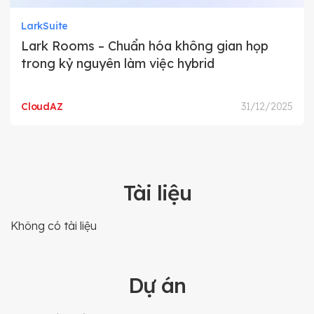
LarkSuite
Lark Rooms – Chuẩn hóa không gian họp
trong kỷ nguyên làm việc hybrid
CloudAZ
31/12/2025
Tài liệu
Không có tài liệu
Dự án