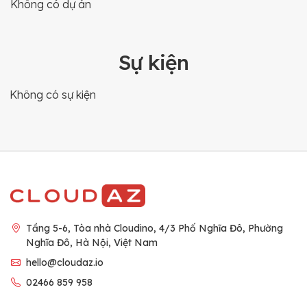
Không có dự án
Sự kiện
Không có sự kiện
Tầng 5-6, Tòa nhà Cloudino, 4/3 Phố Nghĩa Đô, Phường
Nghĩa Đô, Hà Nội, Việt Nam
hello@cloudaz.io
02466 859 958