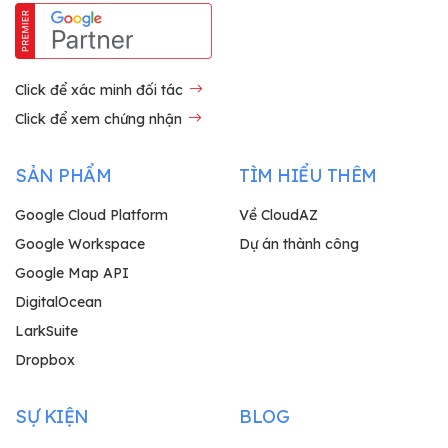
Click để xác minh đối tác
Click để xem chứng nhận
SẢN PHẨM
TÌM HIỂU THÊM
Google Cloud Platform
Về CloudAZ
Google Workspace
Dự án thành công
Google Map API
DigitalOcean
LarkSuite
Dropbox
SỰ KIỆN
BLOG