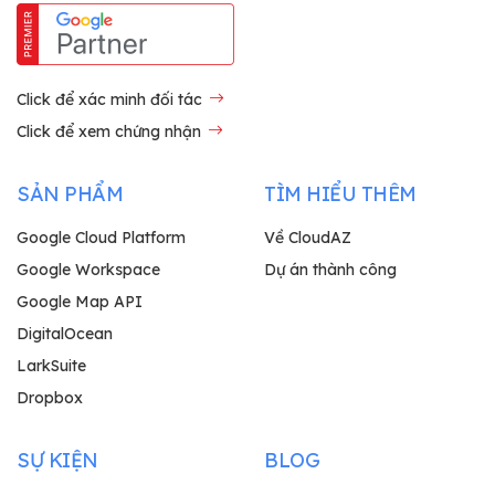
Click để xác minh đối tác
Click để xem chứng nhận
SẢN PHẨM
TÌM HIỂU THÊM
Google Cloud Platform
Về CloudAZ
Google Workspace
Dự án thành công
Google Map API
DigitalOcean
LarkSuite
Dropbox
SỰ KIỆN
BLOG