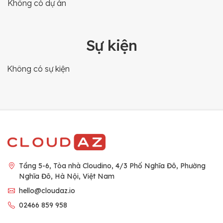
Không có dự án
Sự kiện
Không có sự kiện
Tầng 5-6, Tòa nhà Cloudino, 4/3 Phố Nghĩa Đô, Phường
Nghĩa Đô, Hà Nội, Việt Nam
hello@cloudaz.io
02466 859 958