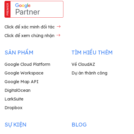
Click để xác minh đối tác
Click để xem chứng nhận
SẢN PHẨM
TÌM HIỂU THÊM
Google Cloud Platform
Về CloudAZ
Google Workspace
Dự án thành công
Google Map API
DigitalOcean
LarkSuite
Dropbox
SỰ KIỆN
BLOG