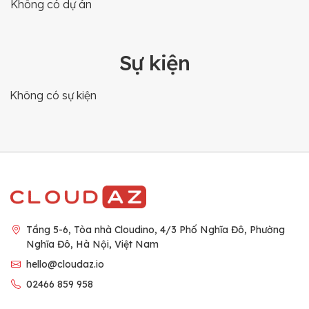
Không có dự án
Sự kiện
Không có sự kiện
Tầng 5-6, Tòa nhà Cloudino, 4/3 Phố Nghĩa Đô, Phường
Nghĩa Đô, Hà Nội, Việt Nam
hello@cloudaz.io
02466 859 958