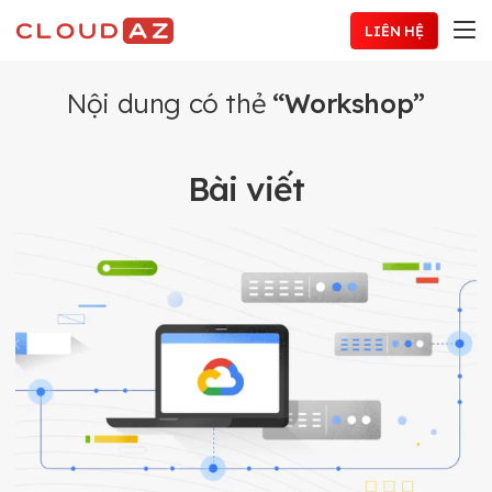
Chuyển
LIÊN HỆ
đến
nội
dung
Nội dung có thẻ
“Workshop”
Bài viết