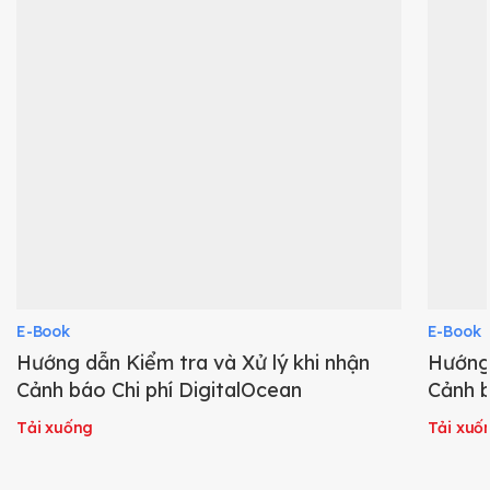
E-Book
E-Book
Hướng dẫn Kiểm tra và Xử lý khi nhận
Hướng 
Cảnh báo Chi phí DigitalOcean
Cảnh b
Tải xuống
Tải xuố