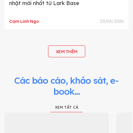
nhật mới nhất từ Lark Base
Cam Linh Ngo
03/04/2026
XEM THÊM
Các báo cáo, khảo sát, e-
book...
XEM TẤT CẢ