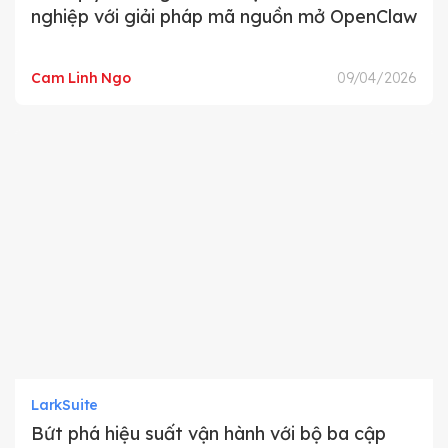
nghiệp với giải pháp mã nguồn mở OpenClaw
Cam Linh Ngo
09/04/2026
LarkSuite
Bứt phá hiệu suất vận hành với bộ ba cập