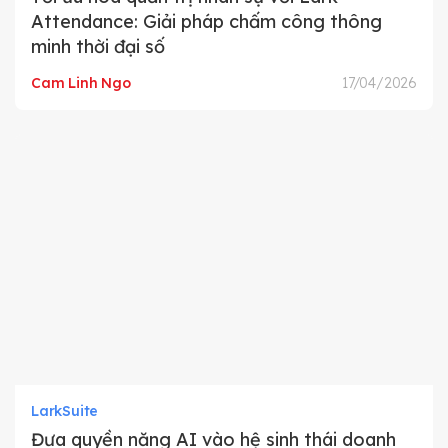
Attendance: Giải pháp chấm công thông
minh thời đại số
Cam Linh Ngo
17/04/2026
LarkSuite
Đưa quyền năng AI vào hệ sinh thái doanh