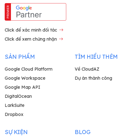
Click để xác minh đối tác
Click để xem chứng nhận
SẢN PHẨM
TÌM HIỂU THÊM
Google Cloud Platform
Về CloudAZ
Google Workspace
Dự án thành công
Google Map API
DigitalOcean
LarkSuite
Dropbox
SỰ KIỆN
BLOG