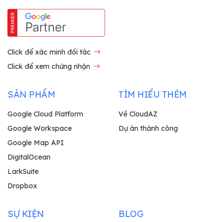
Click để xác minh đối tác
Click để xem chứng nhận
SẢN PHẨM
TÌM HIỂU THÊM
Google Cloud Platform
Về CloudAZ
Google Workspace
Dự án thành công
Google Map API
DigitalOcean
LarkSuite
Dropbox
SỰ KIỆN
BLOG