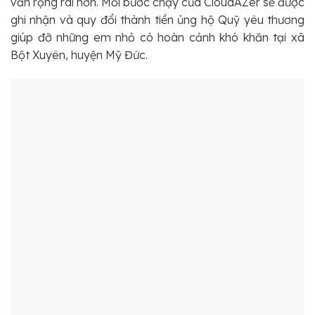
văn rộng rãi hơn. Mỗi bước chạy của CloudAZer sẽ được
ghi nhận và quy đổi thành tiền ủng hộ Quỹ yêu thương
giúp đỡ những em nhỏ có hoàn cảnh khó khăn tại xã
Bột Xuyên, huyện Mỹ Đức.