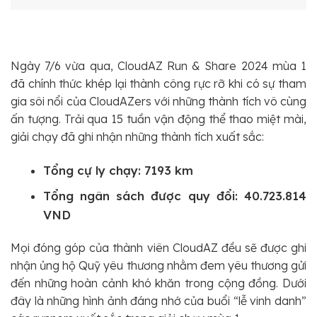
Ngày 7/6 vừa qua, CloudAZ Run & Share 2024 mùa 1
đã chính thức khép lại thành công rực rỡ khi có sự tham
gia sôi nổi của CloudAZers với những thành tích vô cùng
ấn tượng. Trải qua 15 tuần vận động thể thao miệt mài,
giải chạy đã ghi nhận những thành tích xuất sắc:
Tổng cự ly chạy: 7193 km
Tổng ngân sách được quy đổi: 40.723.814
VND
Mọi đóng góp của thành viên CloudAZ đều sẽ được ghi
nhận ủng hộ Quỹ yêu thương nhằm đem yêu thương gửi
đến những hoàn cảnh khó khăn trong cộng đồng. Dưới
đây là những hình ảnh đáng nhớ của buổi “lễ vinh danh”