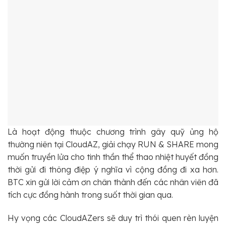
Là hoạt động thuộc chương trình gây quỹ ủng hộ
thường niên tại CloudAZ, giải chạy RUN & SHARE mong
muốn truyền lửa cho tinh thần thể thao nhiệt huyết đồng
thời gửi đi thông điệp ý nghĩa vì cộng đồng đi xa hơn.
BTC xin gửi lời cảm ơn chân thành đến các nhân viên đã
tích cực đồng hành trong suốt thời gian qua.
Hy vọng các CloudAZers sẽ duy trì thói quen rèn luyện