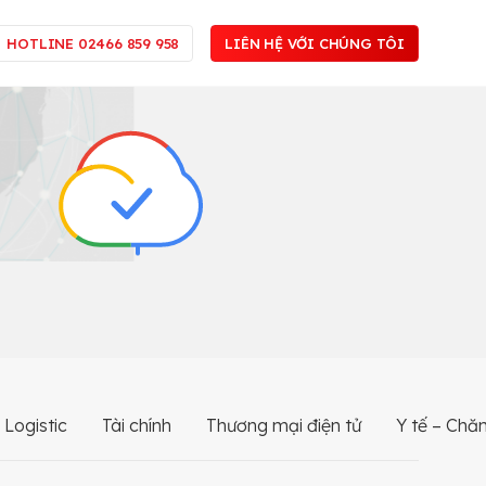
HOTLINE 02466 859 958
LIÊN HỆ VỚI CHÚNG TÔI
 Logistic
Tài chính
Thương mại điện tử
Y tế – Chă