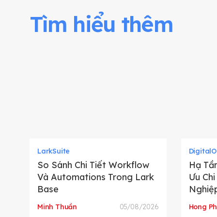
Tìm hiểu thêm
LarkSuite
Digital
So Sánh Chi Tiết Workflow
Hạ Tần
Và Automations Trong Lark
Ưu Chi
Base
Nghiệ
Minh Thuần
05/08/2026
Hong P