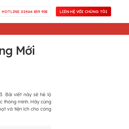
HOTLINE 02466 859 958
LIÊN HỆ VỚI CHÚNG TÔI
ng Mới
 Bài viết này sẽ hé lộ
iệc thông minh. Hãy cùng
ạt và tiện ích cho công