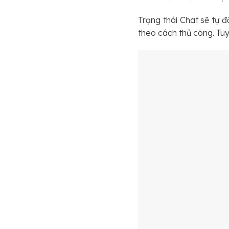
Trạng thái Chat sẽ tự đ
theo cách thủ công. Tuy 