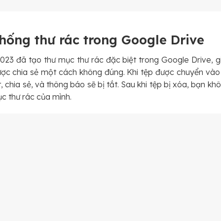
hống thư rác trong Google Drive
3 đã tạo thư mục thư rác đặc biệt trong Google Drive, gi
c chia sẻ một cách không đúng. Khi tệp được chuyển vào 
 chia sẻ, và thông báo sẽ bị tắt. Sau khi tệp bị xóa, bạn kh
c thư rác của mình.