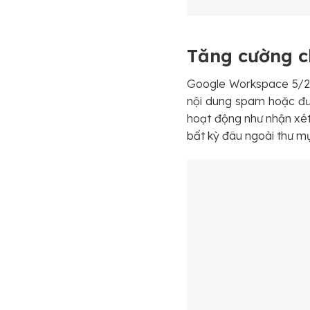
Tăng cường c
Google Workspace 5/202
nội dung spam hoặc đượ
hoạt động như nhận xét,
bất kỳ đâu ngoài thư mụ