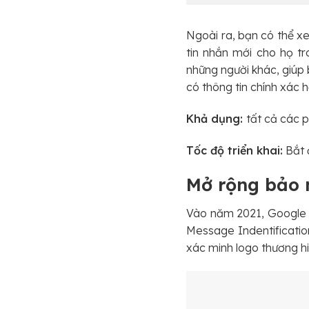
Ngoài ra, bạn có thể xe
tin nhắn mới cho họ tr
những người khác, giúp 
có thông tin chính xác h
Khả dụng:
tất cả các
Tốc độ triển khai:
Bắt 
Mở rộng bảo 
Vào năm 2021, Google W
Message Indentificatio
xác minh logo thương hiệ