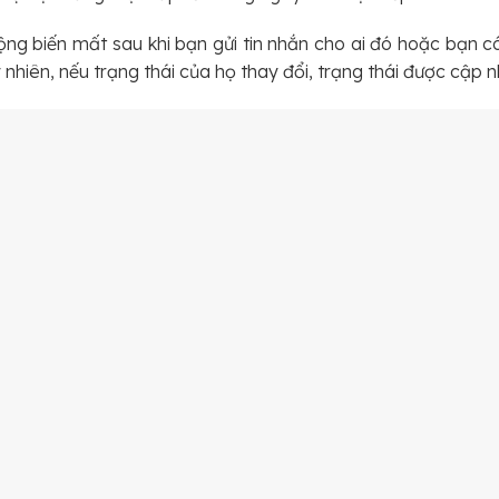
ộng biến mất sau khi bạn gửi tin nhắn cho ai đó hoặc bạn có
nhiên, nếu trạng thái của họ thay đổi, trạng thái được cập nh