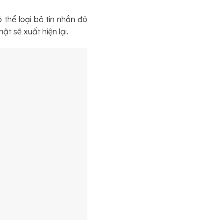
 thể loại bỏ tin nhắn đó
ật sẽ xuất hiện lại.