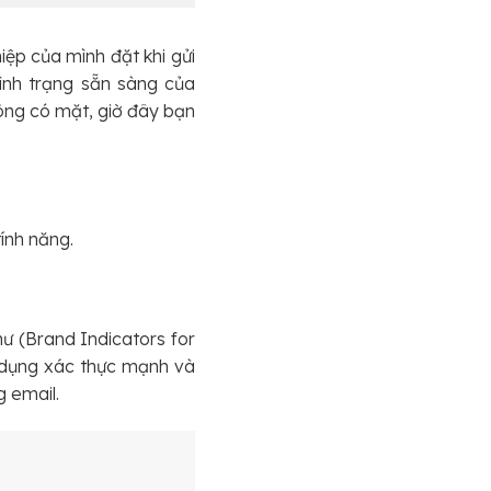
iệp của mình đặt khi gửi
tình trạng sẵn sàng của
hông có mặt, giờ đây bạn
ính năng.
ư (Brand Indicators for
ử dụng xác thực mạnh và
g email.