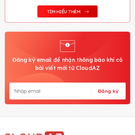
TÌM HIỂU THÊM
Đăng ký email để nhận thông báo khi có
bài viết mới từ CloudAZ
Đăng ký