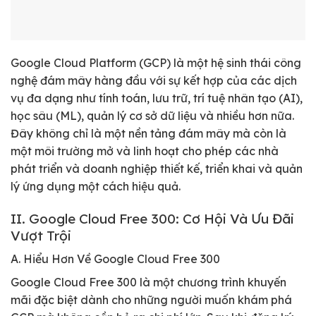
Google Cloud Platform (GCP) là một hệ sinh thái công
nghệ đám mây hàng đầu với sự kết hợp của các dịch
vụ đa dạng như tính toán, lưu trữ, trí tuệ nhân tạo (AI),
học sâu (ML), quản lý cơ sở dữ liệu và nhiều hơn nữa.
Đây không chỉ là một nền tảng đám mây mà còn là
một môi trường mở và linh hoạt cho phép các nhà
phát triển và doanh nghiệp thiết kế, triển khai và quản
lý ứng dụng một cách hiệu quả.
II. Google Cloud Free 300: Cơ Hội Và Ưu Đãi
Vượt Trội
A. Hiểu Hơn Về Google Cloud Free 300
Google Cloud Free 300 là một chương trình khuyến
mãi đặc biệt dành cho những người muốn khám phá