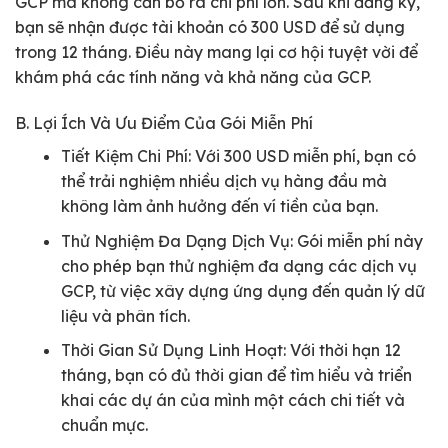
GCP mà không cần bỏ ra chi phí lớn. Sau khi đăng ký,
bạn sẽ nhận được tài khoản có 300 USD để sử dụng
trong 12 tháng. Điều này mang lại cơ hội tuyệt vời để
khám phá các tính năng và khả năng của GCP.
B. Lợi Ích Và Ưu Điểm Của Gói Miễn Phí
Tiết Kiệm Chi Phí: Với 300 USD miễn phí, bạn có
thể trải nghiệm nhiều dịch vụ hàng đầu mà
không làm ảnh hưởng đến ví tiền của bạn.
Thử Nghiệm Đa Dạng Dịch Vụ: Gói miễn phí này
cho phép bạn thử nghiệm đa dạng các dịch vụ
GCP, từ việc xây dựng ứng dụng đến quản lý dữ
liệu và phân tích.
Thời Gian Sử Dụng Linh Hoạt: Với thời hạn 12
tháng, bạn có đủ thời gian để tìm hiểu và triển
khai các dự án của mình một cách chi tiết và
chuẩn mực.