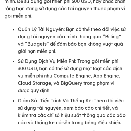
mình. Để sử dụng gói miễn phí 300 USD, hãy chắc chắn
rằng bạn đang sử dụng các tài nguyên thuộc phạm vi
gói miễn phí.
Quản Lý Tài Nguyên: Bạn có thể theo dõi việc sử
dụng tài nguyên của mình thông qua “Billing”
và “Budgets” để đảm bảo bạn không vượt quá
giới hạn miễn phí.
Sử Dụng Dịch Vụ Miễn Phí: Trong gói miễn phí
300 USD, bạn có thể sử dụng một loạt các dịch
vụ miễn phí như Compute Engine, App Engine,
Cloud Storage, và BigQuery trong phạm vi
được quy định.
Giám Sát Tiến Trình Và Thống Kê: Theo dõi việc
sử dụng tài nguyên, xem báo cáo chi tiết, và
kiểm tra các chỉ số hiệu suất thông qua các báo
cáo và thống kê có sẵn trong bảng điều khiển.