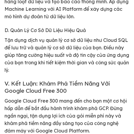
hàng loạt dữ liệu và tạo báo cáo thông minh. Áp dụng
Machine Learning với AI Platform để xây dựng các
mô hình dự đoán từ dữ liệu lớn.
D. Quản Lý Cơ Sở Dữ Liệu Hiệu Quả
Tận dụng dịch vụ quản lý cơ sở dữ liệu như Cloud SQL
để lưu trữ và quản lý cơ sở dữ liệu của bạn. Điều này
giúp tăng cường hiệu suất và độ tin cậy của ứng dụng
của bạn trong khi tiết kiệm thời gian và công sức quản
lý.
V. Kết Luận: Khám Phá Tiềm Năng Với
Google Cloud Free 300
Google Cloud Free 300 mang đến cho bạn một cơ hội
hấp dẫn để bắt đầu hành trình khám phá GCP. Đừng
ngần ngại, tận dụng lợi ích của gói miễn phí này và
khám phá tiềm năng đầy sáng tạo của công nghệ
đám mây với Google Cloud Platform.