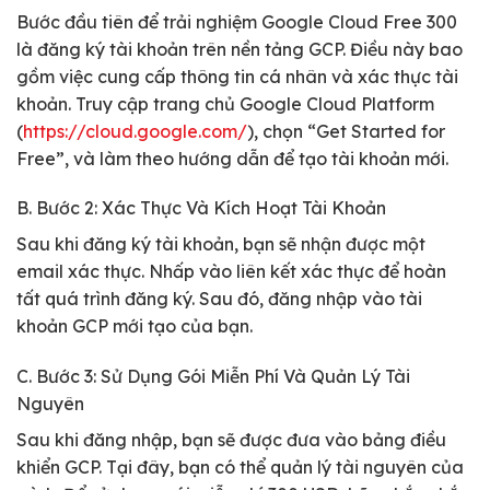
Bước đầu tiên để trải nghiệm Google Cloud Free 300
là đăng ký tài khoản trên nền tảng GCP. Điều này bao
gồm việc cung cấp thông tin cá nhân và xác thực tài
khoản. Truy cập trang chủ Google Cloud Platform
(
https://cloud.google.com/
), chọn “Get Started for
Free”, và làm theo hướng dẫn để tạo tài khoản mới.
B. Bước 2: Xác Thực Và Kích Hoạt Tài Khoản
Sau khi đăng ký tài khoản, bạn sẽ nhận được một
email xác thực. Nhấp vào liên kết xác thực để hoàn
tất quá trình đăng ký. Sau đó, đăng nhập vào tài
khoản GCP mới tạo của bạn.
C. Bước 3: Sử Dụng Gói Miễn Phí Và Quản Lý Tài
Nguyên
Sau khi đăng nhập, bạn sẽ được đưa vào bảng điều
khiển GCP. Tại đây, bạn có thể quản lý tài nguyên của