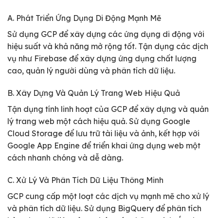
A. Phát Triển Ứng Dụng Di Động Mạnh Mẽ
Sử dụng GCP để xây dựng các ứng dụng di động với
hiệu suất và khả năng mở rộng tốt. Tận dụng các dịch
vụ như Firebase để xây dựng ứng dụng chất lượng
cao, quản lý người dùng và phân tích dữ liệu.
B. Xây Dựng Và Quản Lý Trang Web Hiệu Quả
Tận dụng tính linh hoạt của GCP để xây dựng và quản
lý trang web một cách hiệu quả. Sử dụng Google
Cloud Storage để lưu trữ tài liệu và ảnh, kết hợp với
Google App Engine để triển khai ứng dụng web một
cách nhanh chóng và dễ dàng.
C. Xử Lý Và Phân Tích Dữ Liệu Thông Minh
GCP cung cấp một loạt các dịch vụ mạnh mẽ cho xử lý
và phân tích dữ liệu. Sử dụng BigQuery để phân tích