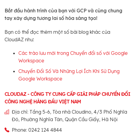
Bắt đầu hành trình của bạn với GCP và cùng chung
tay xây dựng tương lai số hóa sáng tạo!
Bạn có thể đọc thêm một số bài blog khác của
CloudAZ như:
Các trào lưu mới trong Chuyển đổi số với Google
Workspace
Chuyển Đổi Số Và Những Lợi Ích Khi Sử Dụng
Google Workspace
CLOUDAZ - CÔNG TY CUNG CẤP GIẢI PHÁP CHUYỂN ĐỔI
CÔNG NGHỆ HÀNG ĐẦU VIỆT NAM
Địa chỉ: Tầng 5-6, Tòa nhà Cloudino, 4/3 Phố Nghĩa
Đô, Phường Nghĩa Tân, Quận Cầu Giấy, Hà Nội
Phone: 0242 124 4844