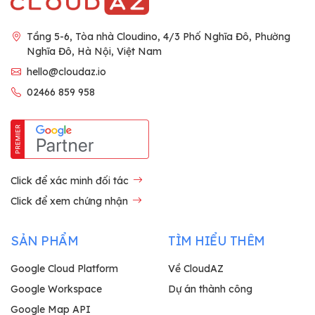
Tầng 5-6, Tòa nhà Cloudino, 4/3 Phố Nghĩa Đô, Phường
Nghĩa Đô, Hà Nội, Việt Nam
hello@cloudaz.io
02466 859 958
Click để xác minh đối tác
Click để xem chứng nhận
SẢN PHẨM
TÌM HIỂU THÊM
Google Cloud Platform
Về CloudAZ
Google Workspace
Dự án thành công
Google Map API