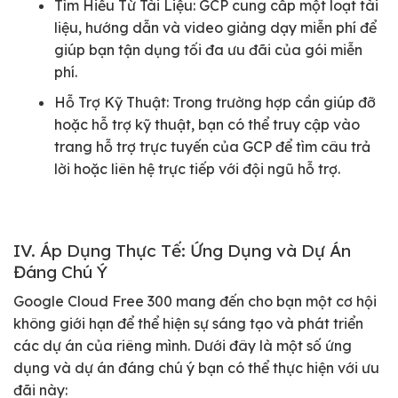
Tìm Hiểu Từ Tài Liệu: GCP cung cấp một loạt tài
liệu, hướng dẫn và video giảng dạy miễn phí để
giúp bạn tận dụng tối đa ưu đãi của gói miễn
phí.
Hỗ Trợ Kỹ Thuật: Trong trường hợp cần giúp đỡ
hoặc hỗ trợ kỹ thuật, bạn có thể truy cập vào
trang hỗ trợ trực tuyến của GCP để tìm câu trả
lời hoặc liên hệ trực tiếp với đội ngũ hỗ trợ.
IV. Áp Dụng Thực Tế: Ứng Dụng và Dự Án
Đáng Chú Ý
Google Cloud Free 300 mang đến cho bạn một cơ hội
không giới hạn để thể hiện sự sáng tạo và phát triển
các dự án của riêng mình. Dưới đây là một số ứng
dụng và dự án đáng chú ý bạn có thể thực hiện với ưu
đãi này: