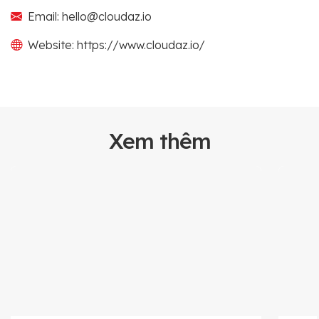
Email: hello@cloudaz.io
Website: https://www.cloudaz.io/
Xem thêm