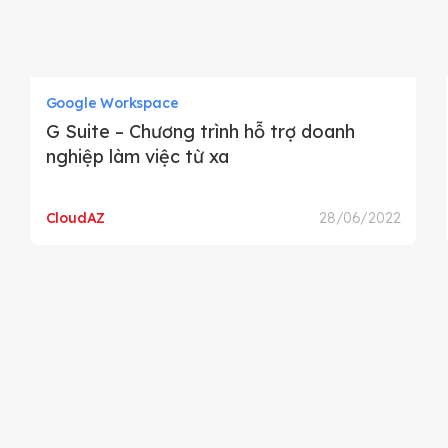
Google Workspace
G Suite – Chương trình hỗ trợ doanh
nghiệp làm việc từ xa
CloudAZ
28/06/2022