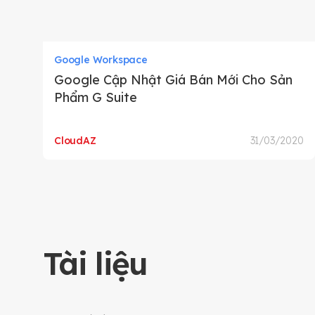
Google Workspace
Google Cập Nhật Giá Bán Mới Cho Sản
Phẩm G Suite
CloudAZ
31/03/2020
Tài liệu