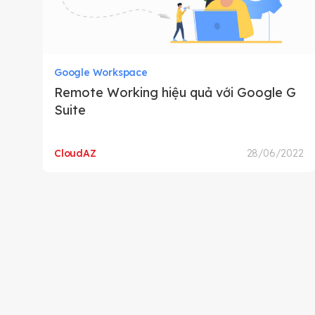
Google Workspace
Remote Working hiệu quả với Google G
Suite
CloudAZ
28/06/2022