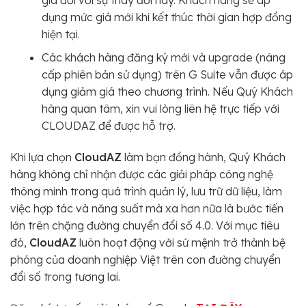
dụng mức giá mới khi kết thúc thời gian hợp đồng
hiện tại.
Các khách hàng đăng ký mới và upgrade (nâng
cấp phiên bản sử dụng) trên G Suite vẫn được áp
dụng giảm giá theo chương trình. Nếu Quý Khách
hàng quan tâm, xin vui lòng liên hệ trực tiếp với
CLOUDAZ để được hỗ trợ.
Khi lựa chọn
CloudAZ
làm bạn đồng hành, Quý Khách
hàng không chỉ nhận được các giải pháp công nghệ
thông minh trong quá trình quản lý, lưu trữ dữ liệu, làm
việc hợp tác và năng suất mà xa hơn nữa là bước tiến
lớn trên chặng đường chuyển đổi số 4.0. Với mục tiêu
đó,
CloudAZ
luôn hoạt động với sứ mệnh trở thành bệ
phóng của doanh nghiệp Việt trên con đường chuyển
đổi số trong tương lai.