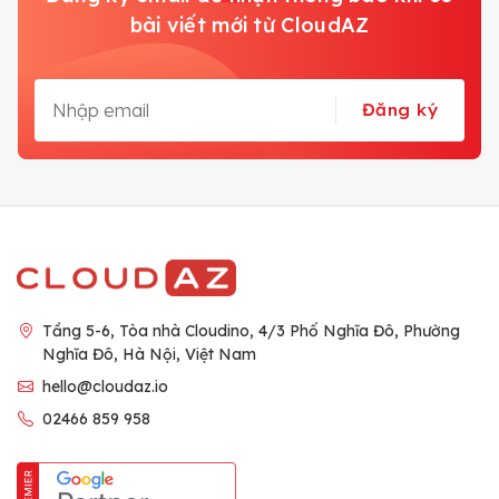
bài viết mới từ CloudAZ
Đăng ký
Tầng 5-6, Tòa nhà Cloudino, 4/3 Phố Nghĩa Đô, Phường
Nghĩa Đô, Hà Nội, Việt Nam
hello@cloudaz.io
02466 859 958