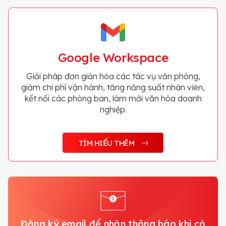
Google Workspace
Giải pháp đơn giản hóa các tác vụ văn phòng,
giảm chi phí vận hành, tăng năng suất nhân viên,
kết nối các phòng ban, làm mới văn hóa doanh
nghiệp.
TÌM HIỂU THÊM
Đăng ký email để nhận thông báo khi có