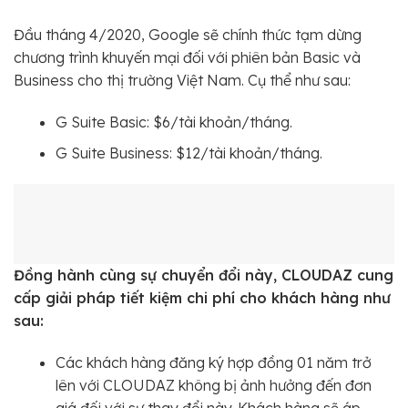
Đầu tháng 4/2020, Google sẽ chính thức tạm dừng
chương trình khuyến mại đối với phiên bản Basic và
Business cho thị trường Việt Nam. Cụ thể như sau:
G Suite Basic: $6/tài khoản/tháng.
G Suite Business: $12/tài khoản/tháng.
Đồng hành cùng sự chuyển đổi này, CLOUDAZ cung
cấp giải pháp tiết kiệm chi phí cho khách hàng như
sau:
Các khách hàng đăng ký hợp đồng 01 năm trở
lên với CLOUDAZ không bị ảnh hưởng đến đơn
giá đối với sự thay đổi này. Khách hàng sẽ áp