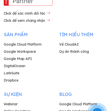
Click để xác minh đối tác
Click để xem chứng nhận
SẢN PHẨM
TÌM HIỂU THÊM
Google Cloud Platform
Về CloudAZ
Google Workspace
Dự án thành công
Google Map API
DigitalOcean
LarkSuite
Dropbox
SỰ KIỆN
BLOG
Webinar
Google Cloud Platform