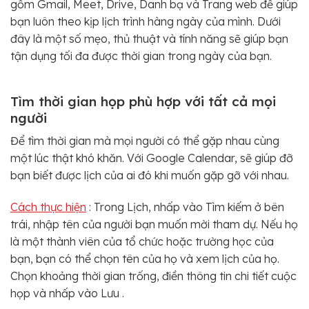
gồm Gmail, Meet, Drive, Danh bạ và Trang web để giúp
bạn luôn theo kịp lịch trình hàng ngày của mình. Dưới
đây là một số mẹo, thủ thuật và tính năng sẽ giúp bạn
tận dụng tối đa được thời gian trong ngày của bạn.
Tìm thời gian họp phù hợp với tất cả mọi
người
Để tìm thời gian mà mọi người có thể gặp nhau cùng
một lúc thật khó khăn. Với Google Calendar, sẽ giúp đỡ
bạn biết được lịch của ai đó khi muốn gặp gỡ với nhau.
Cách thực hiện
: Trong Lịch, nhấp vào Tìm kiếm ở bên
trái, nhập tên của người bạn muốn mời tham dự. Nếu họ
là một thành viên của tổ chức hoặc trường học của
bạn, bạn có thể chọn tên của họ và xem lịch của họ.
Chọn khoảng thời gian trống, điền thông tin chi tiết cuộc
họp và nhấp vào Lưu .