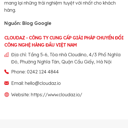
mang lại những trải nghiệm tuyệt vời nhất cho khách
hàng.
Nguồn: Blog Google
CLOUDAZ - CÔNG TY CUNG CẤP GIẢI PHÁP CHUYỂN ĐỔI
CÔNG NGHỆ HÀNG ĐẦU VIỆT NAM
Địa chỉ: Tầng 5-6, Tòa nhà Cloudino, 4/3 Phố Nghĩa
Đô, Phường Nghĩa Tân, Quận Cầu Giấy, Hà Nội
Phone: 0242 124 4844
Email: hello@cloudaz.io
Website: https://www.cloudaz.io/