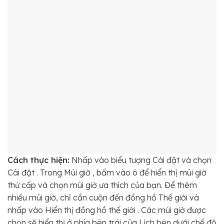
Cách thực hiện:
Nhấp vào biểu tượng Cài đặt và chọn
Cài đặt . Trong Múi giờ , bấm vào ô để hiển thị múi giờ
thứ cấp và chọn múi giờ ưa thích của bạn. Để thêm
nhiều múi giờ, chỉ cần cuộn đến đồng hồ Thế giới và
nhấp vào Hiển thị đồng hồ thế giới . Các múi giờ được
chọn sẽ hiển thị ở phía bên trái của Lịch bên dưới chế độ