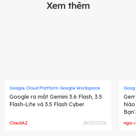
Xem thêm
Google Cloud Platform Google Workspace
Goog
Google ra mắt Gemini 3.6 Flash, 3.5
Gemi
Flash-Lite và 3.5 Flash Cyber
Nào 
Bạn
CloudAZ
24/07/2026
nga-