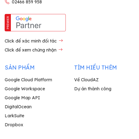
02466 859 958
Click để xác minh đối tác
Click để xem chứng nhận
SẢN PHẨM
TÌM HIỂU THÊM
Google Cloud Platform
Về CloudAZ
Google Workspace
Dự án thành công
Google Map API
DigitalOcean
LarkSuite
Dropbox