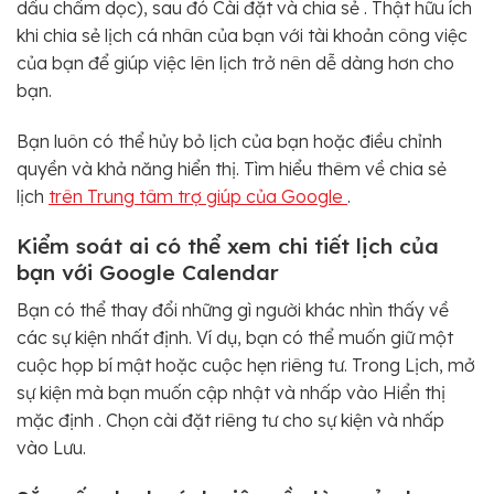
dấu chấm dọc), sau đó Cài đặt và chia sẻ . Thật hữu ích
khi chia sẻ lịch cá nhân của bạn với tài khoản công việc
của bạn để giúp việc lên lịch trở nên dễ dàng hơn cho
bạn.
Bạn luôn có thể hủy bỏ lịch của bạn hoặc điều chỉnh
quyền và khả năng hiển thị. Tìm hiểu thêm về chia sẻ
lịch
trên Trung tâm trợ giúp của Google
.
Kiểm soát ai có thể xem chi tiết lịch của
bạn với Google Calendar
Bạn có thể thay đổi những gì người khác nhìn thấy về
các sự kiện nhất định. Ví dụ, bạn có thể muốn giữ một
cuộc họp bí mật hoặc cuộc hẹn riêng tư. Trong Lịch, mở
sự kiện mà bạn muốn cập nhật và nhấp vào Hiển thị
mặc định . Chọn cài đặt riêng tư cho sự kiện và nhấp
vào Lưu.