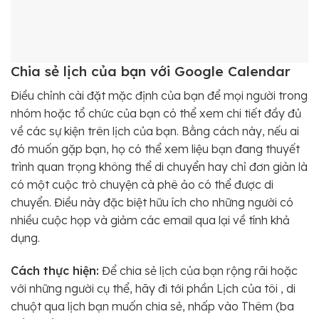
Chia sẻ lịch của bạn với Google Calendar
Điều chỉnh cài đặt mặc định của bạn để mọi người trong
nhóm hoặc tổ chức của bạn có thể xem chi tiết đầy đủ
về các sự kiện trên lịch của bạn. Bằng cách này, nếu ai
đó muốn gặp bạn, họ có thể xem liệu bạn đang thuyết
trình quan trọng không thể di chuyển hay chỉ đơn giản là
có một cuộc trò chuyện cà phê ảo có thể được di
chuyển. Điều này đặc biệt hữu ích cho những người có
nhiều cuộc họp và giảm các email qua lại về tính khả
dụng.
Cách thực hiện:
Để chia sẻ lịch của bạn rộng rãi hoặc
với những người cụ thể, hãy đi tới phần Lịch của tôi , di
chuột qua lịch bạn muốn chia sẻ, nhấp vào Thêm (ba