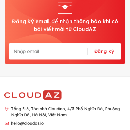
Đăng ký email để nhận thông báo khi có
bài viết mới từ CloudAZ
Đăng ký
Tầng 5-6, Tòa nhà Cloudino, 4/3 Phố Nghĩa Đô, Phường
Nghĩa Đô, Hà Nội, Việt Nam
hello@cloudaz.io