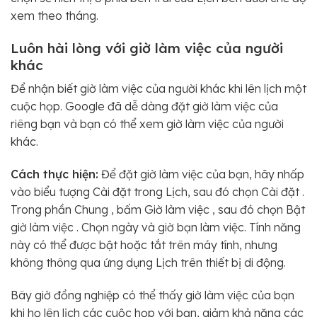
xem theo tháng.
Luôn hài lòng với giờ làm việc của người
khác
Để nhận biết giờ làm việc của người khác khi lên lịch một
cuộc họp. Google đã dễ dàng đặt giờ làm việc của
riêng bạn và bạn có thể xem giờ làm việc của người
khác.
Cách thực hiện:
Để đặt giờ làm việc của bạn, hãy nhấp
vào biểu tượng Cài đặt trong Lịch, sau đó chọn Cài đặt .
Trong phần Chung , bấm Giờ làm việc , sau đó chọn Bật
giờ làm việc . Chọn ngày và giờ bạn làm việc. Tính năng
này có thể được bật hoặc tắt trên máy tính, nhưng
không thông qua ứng dụng Lịch trên thiết bị di động.
Bây giờ đồng nghiệp có thể thấy giờ làm việc của bạn
khi họ lên lịch các cuộc họp với bạn, giảm khả năng các