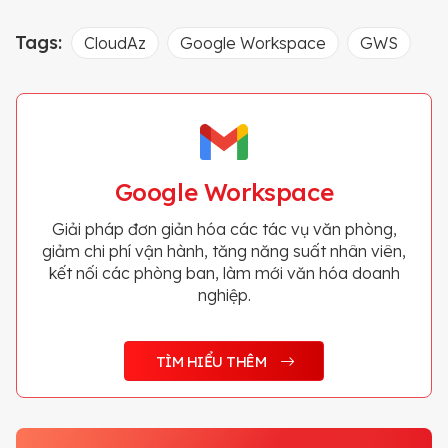
Tags:
CloudAz
Google Workspace
GWS
Google Workspace
Giải pháp đơn giản hóa các tác vụ văn phòng,
giảm chi phí vận hành, tăng năng suất nhân viên,
kết nối các phòng ban, làm mới văn hóa doanh
nghiệp.
TÌM HIỂU THÊM