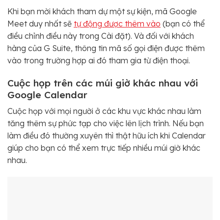
Khi bạn mời khách tham dự một sự kiện, mã Google
Meet duy nhất sẽ
tự động được thêm vào
(bạn có thể
điều chỉnh điều này trong Cài đặt). Và đối với khách
hàng của G Suite, thông tin mã số gọi điện được thêm
vào trong trường hợp ai đó tham gia từ điện thoại.
Cuộc họp trên các múi giờ khác nhau với
Google Calendar
Cuộc họp với mọi người ở các khu vực khác nhau làm
tăng thêm sự phức tạp cho việc lên lịch trình. Nếu bạn
làm điều đó thường xuyên thì thật hữu ích khi Calendar
giúp cho bạn có thể xem trực tiếp nhiều múi giờ khác
nhau.