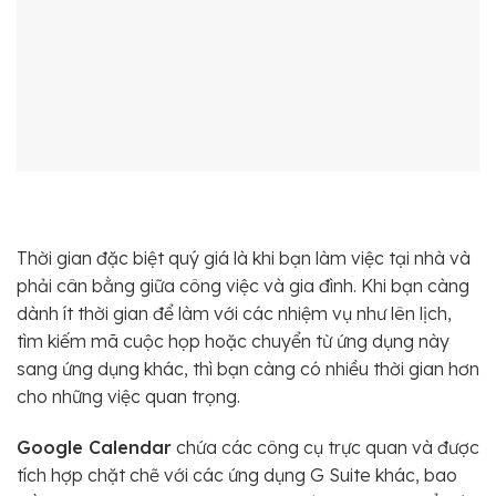
Thời gian đặc biệt quý giá là khi bạn làm việc tại nhà và
phải cân bằng giữa công việc và gia đình. Khi bạn càng
dành ít thời gian để làm với các nhiệm vụ như lên lịch,
tìm kiếm mã cuộc họp hoặc chuyển từ ứng dụng này
sang ứng dụng khác, thì bạn càng có nhiều thời gian hơn
cho những việc quan trọng.
Google Calendar
chứa các công cụ trực quan và được
tích hợp chặt chẽ với các ứng dụng G Suite khác, bao